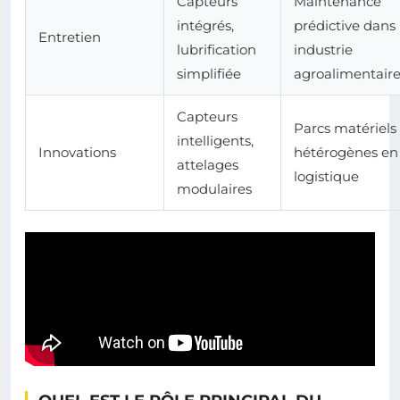
Capteurs
Maintenance
intégrés,
prédictive dans
Entretien
lubrification
industrie
simplifiée
agroalimentair
Capteurs
Parcs matériels
intelligents,
Innovations
hétérogènes en
attelages
logistique
modulaires