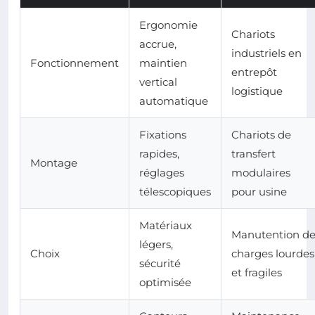
Ergonomie
Chariots
accrue,
industriels en
Fonctionnement
maintien
entrepôt
vertical
logistique
automatique
Fixations
Chariots de
rapides,
transfert
Montage
réglages
modulaires
télescopiques
pour usine
Matériaux
Manutention d
légers,
Choix
charges lourdes
sécurité
et fragiles
optimisée