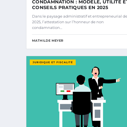
CONDAMNATION : MODÈLE, UTILITÉ E
CONSEILS PRATIQUES EN 2025
Dans le paysage administratif et entrepreneurial d
2025, l’attestation sur l’honneur de non
condamnation…
MATHILDE MEYER
JURIDIQUE ET FISCALITÉ