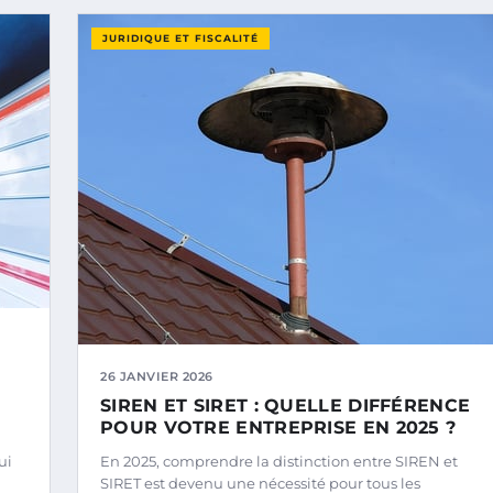
JURIDIQUE ET FISCALITÉ
26 JANVIER 2026
SIREN ET SIRET : QUELLE DIFFÉRENCE
POUR VOTRE ENTREPRISE EN 2025 ?
ui
En 2025, comprendre la distinction entre SIREN et
SIRET est devenu une nécessité pour tous les