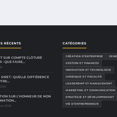
ES RÉCENTS
CATÉGORIES
CRÉATION D’ENTREPRISE
GENE
T SUR COMPTE CLÔTURÉ
R : QUE FAIRE…
GESTION ET FINANCES
26
INNOVATION ET TECHNOLOGIE
 SIRET : QUELLE DIFFÉRENCE
JURIDIQUE ET FISCALITÉ
OTRE…
LEADERSHIP ET MANAGEMENT
 2026
MARKETING ET COMMUNICATION
TION SUR L’HONNEUR DE NON
STRATÉGIE ET DÉVELOPPEMENT
NATION…
VIE D’ENTREPRENEUR
re 2025