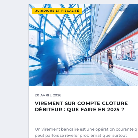
JURIDIQUE ET FISCALITÉ
20 AVRIL 2026
VIREMENT SUR COMPTE CLÔTURÉ
DÉBITEUR : QUE FAIRE EN 2025 ?
Un virement bancaire est une opération courante q
peut parfois se révéler problématique, surtout