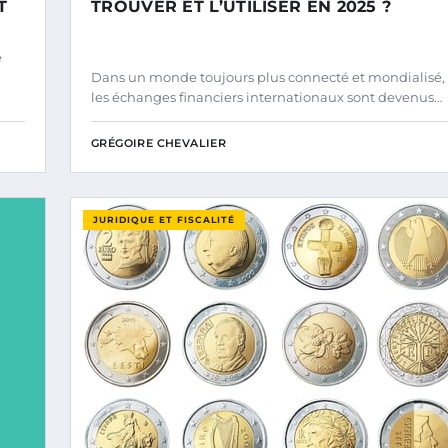
T
TROUVER ET L’UTILISER EN 2025 ?
e
Dans un monde toujours plus connecté et mondialisé,
les échanges financiers internationaux sont devenus…
GRÉGOIRE CHEVALIER
JURIDIQUE ET FISCALITÉ