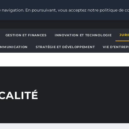
 navigation. En poursuivant, vous acceptez notre politique de co
JURI
GESTION ET FINANCES
INNOVATION ET TECHNOLOGIE
OMMUNICATION
STRATÉGIE ET DÉVELOPPEMENT
VIE D’ENTRE
CALITÉ