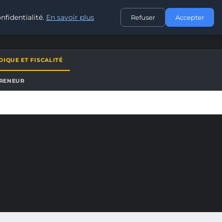
CONTACT
nfidentialité.
En savoir plus
Refuser
Accepter
DIQUE ET FISCALITÉ
PRENEUR