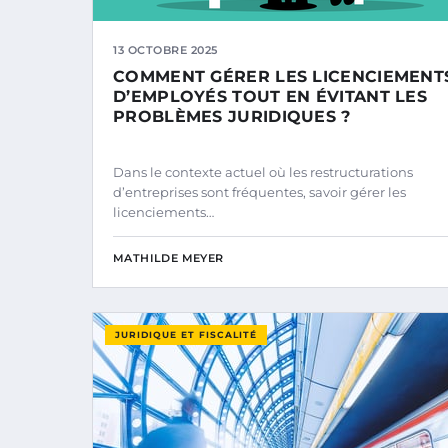
13 OCTOBRE 2025
COMMENT GÉRER LES LICENCIEMENT
D’EMPLOYÉS TOUT EN ÉVITANT LES
PROBLÈMES JURIDIQUES ?
Dans le contexte actuel où les restructurations
d’entreprises sont fréquentes, savoir gérer les
licenciements…
MATHILDE MEYER
JURIDIQUE ET FISCALITÉ