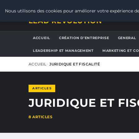
JEUDI 6 AOÛT 2026
Nous utilisons des cookies pour améliorer votre expérience de
LEAD REVOLUTION
ACCUEIL
CRÉATION D’ENTREPRISE
GENERAL
LEADERSHIP ET MANAGEMENT
MARKETING ET C
ACCUEIL
JURIDIQUE ET FISCALITÉ
ARTICLES
JURIDIQUE ET FIS
8 ARTICLES