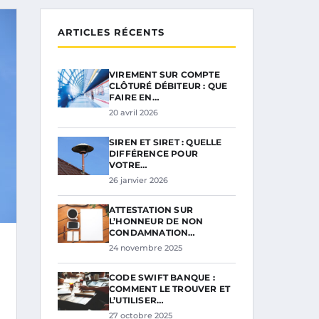
ARTICLES RÉCENTS
VIREMENT SUR COMPTE
CLÔTURÉ DÉBITEUR : QUE
FAIRE EN…
20 avril 2026
SIREN ET SIRET : QUELLE
DIFFÉRENCE POUR
VOTRE…
26 janvier 2026
ATTESTATION SUR
L’HONNEUR DE NON
CONDAMNATION…
24 novembre 2025
CODE SWIFT BANQUE :
COMMENT LE TROUVER ET
L’UTILISER…
27 octobre 2025