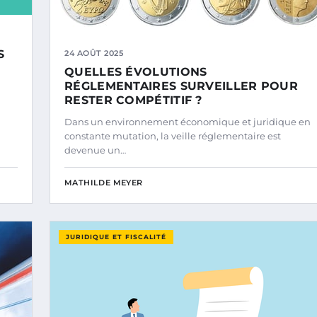
S
24 AOÛT 2025
QUELLES ÉVOLUTIONS
RÉGLEMENTAIRES SURVEILLER POUR
RESTER COMPÉTITIF ?
Dans un environnement économique et juridique en
constante mutation, la veille réglementaire est
devenue un…
MATHILDE MEYER
JURIDIQUE ET FISCALITÉ