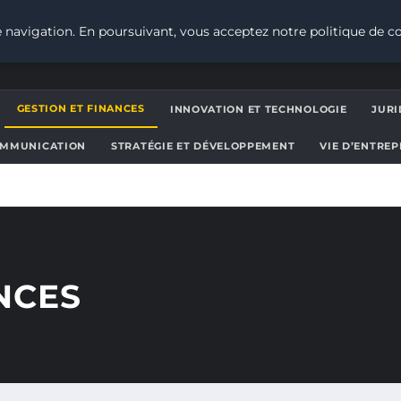
 navigation. En poursuivant, vous acceptez notre politique de co
GESTION ET FINANCES
INNOVATION ET TECHNOLOGIE
JURI
OMMUNICATION
STRATÉGIE ET DÉVELOPPEMENT
VIE D’ENTRE
NCES