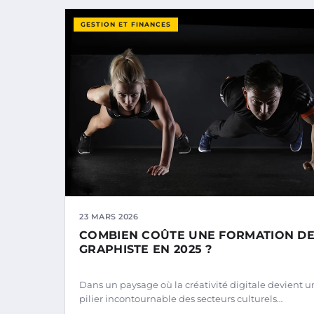
GESTION ET FINANCES
23 MARS 2026
COMBIEN COÛTE UNE FORMATION D
GRAPHISTE EN 2025 ?
Dans un paysage où la créativité digitale devient u
pilier incontournable des secteurs culturels…