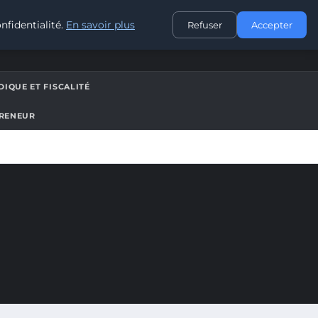
CONTACT
nfidentialité.
En savoir plus
Refuser
Accepter
DIQUE ET FISCALITÉ
PRENEUR