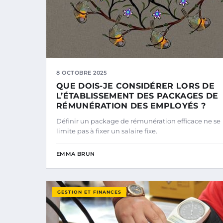
8 OCTOBRE 2025
QUE DOIS-JE CONSIDÉRER LORS DE
L’ÉTABLISSEMENT DES PACKAGES DE
RÉMUNÉRATION DES EMPLOYÉS ?
Définir un package de rémunération efficace ne se
limite pas à fixer un salaire fixe.
EMMA BRUN
GESTION ET FINANCES