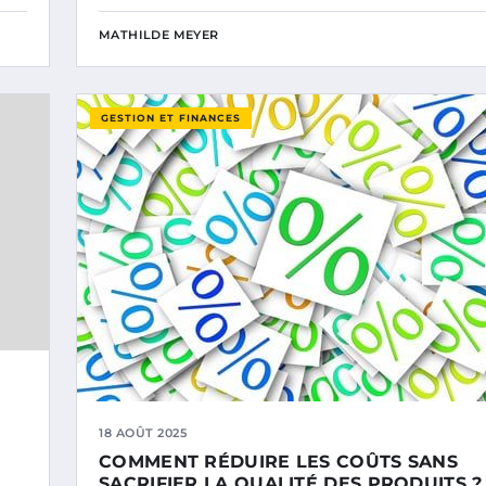
MATHILDE MEYER
GESTION ET FINANCES
18 AOÛT 2025
COMMENT RÉDUIRE LES COÛTS SANS
SACRIFIER LA QUALITÉ DES PRODUITS ?