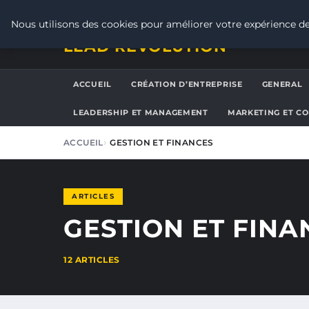
JEUDI 6 AOÛT 2026
Nous utilisons des cookies pour améliorer votre expérience de
LEAD REVOLUTION
ACCUEIL
CRÉATION D’ENTREPRISE
GENERAL
LEADERSHIP ET MANAGEMENT
MARKETING ET C
ACCUEIL
GESTION ET FINANCES
ARTICLES
GESTION ET FINA
12 ARTICLES