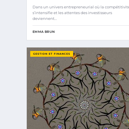
Dans un univers entrepreneurial où la compétitivit
s’intensifie et les attentes des investisseurs
deviennent…
EMMA BRUN
GESTION ET FINANCES