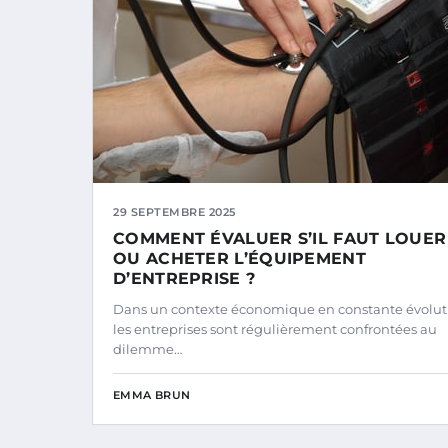
29 SEPTEMBRE 2025
COMMENT ÉVALUER S’IL FAUT LOUER
OU ACHETER L’ÉQUIPEMENT
D’ENTREPRISE ?
Dans un contexte économique en constante évolut
les entreprises sont régulièrement confrontées au
dilemme…
EMMA BRUN