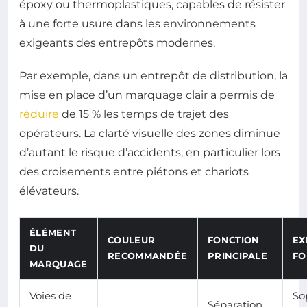
époxy ou thermoplastiques, capables de résister
à une forte usure dans les environnements
exigeants des entrepôts modernes.
Par exemple, dans un entrepôt de distribution, la
mise en place d’un marquage clair a permis de
réduire
de 15 % les temps de trajet des
opérateurs. La clarté visuelle des zones diminue
d’autant le risque d’accidents, en particulier lors
des croisements entre piétons et chariots
élévateurs.
ÉLÉMENT
COULEUR
FONCTION
EX
DU
RECOMMANDÉE
PRINCIPALE
FO
MARQUAGE
Voies de
So
Séparation