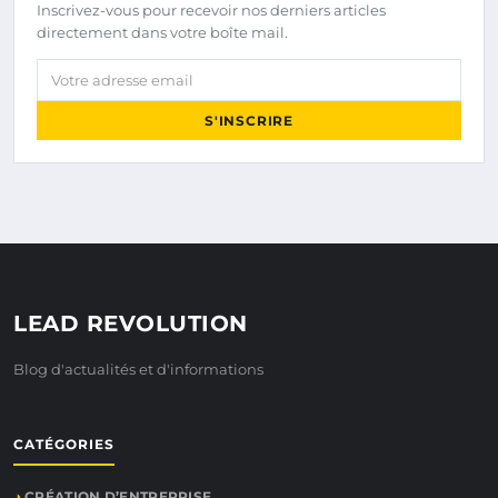
Inscrivez-vous pour recevoir nos derniers articles
directement dans votre boîte mail.
Votre adresse email
S'INSCRIRE
LEAD REVOLUTION
Blog d'actualités et d'informations
CATÉGORIES
CRÉATION D’ENTREPRISE