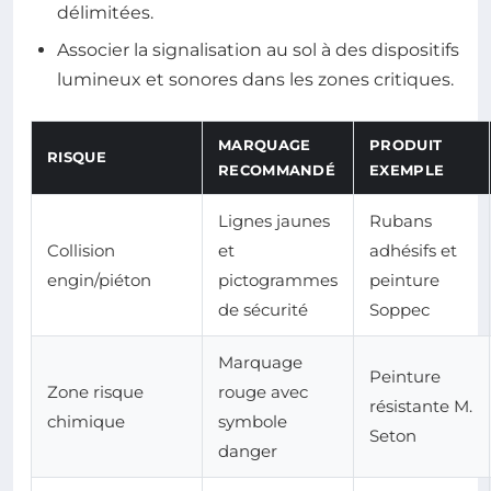
délimitées.
Associer la signalisation au sol à des dispositifs
lumineux et sonores dans les zones critiques.
MARQUAGE
PRODUIT
RISQUE
RECOMMANDÉ
EXEMPLE
Lignes jaunes
Rubans
Collision
et
adhésifs et
engin/piéton
pictogrammes
peinture
de sécurité
Soppec
Marquage
Peinture
Zone risque
rouge avec
résistante M.
chimique
symbole
Seton
danger