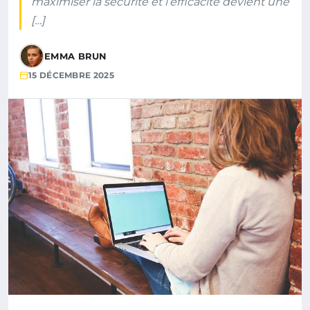
maximiser la sécurité et l’efficacité devient une
[…]
EMMA BRUN
15 DÉCEMBRE 2025