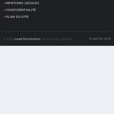
MENTIONS LÉGALES
CONFIDENTIALITÉ
PLAN DU SITE
© 2026
Lead Revolution
. Tous droits réservés.
PLAN DU SITE