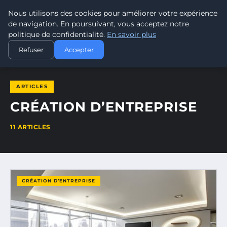
Nous utilisons des cookies pour améliorer votre expérience
LEAD REVOLUTION
de navigation. En poursuivant, vous acceptez notre
politique de confidentialité.
En savoir plus
ACCUEIL
CRÉATION D’ENTREPRISE
Refuser
Accepter
ARTICLES
CRÉATION D’ENTREPRISE
11 ARTICLES
CRÉATION D’ENTREPRISE