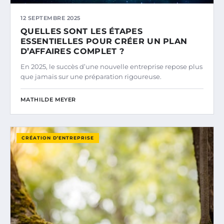
12 SEPTEMBRE 2025
QUELLES SONT LES ÉTAPES
ESSENTIELLES POUR CRÉER UN PLAN
D’AFFAIRES COMPLET ?
En 2025, le succès d’une nouvelle entreprise repose plus
que jamais sur une préparation rigoureuse.
MATHILDE MEYER
CRÉATION D’ENTREPRISE