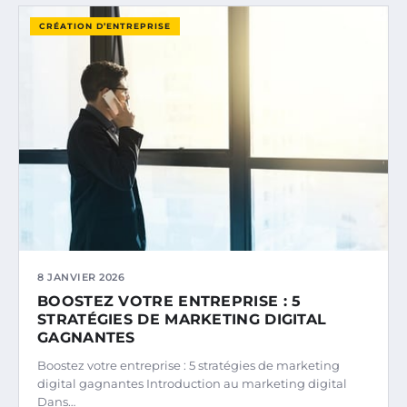
CRÉATION D’ENTREPRISE
8 JANVIER 2026
BOOSTEZ VOTRE ENTREPRISE : 5
STRATÉGIES DE MARKETING DIGITAL
GAGNANTES
Boostez votre entreprise : 5 stratégies de marketing
digital gagnantes Introduction au marketing digital
Dans…