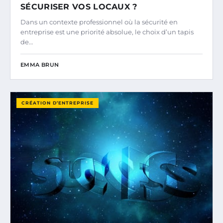
SÉCURISER VOS LOCAUX ?
Dans un contexte professionnel où la sécurité en
entreprise est une priorité absolue, le choix d’un tapis
de…
EMMA BRUN
CRÉATION D’ENTREPRISE