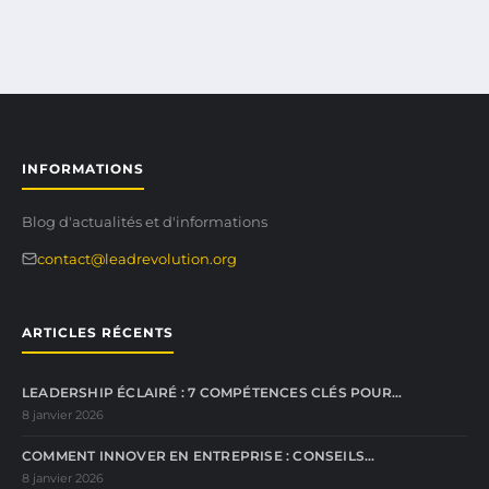
INFORMATIONS
Blog d'actualités et d'informations
contact@leadrevolution.org
ARTICLES RÉCENTS
LEADERSHIP ÉCLAIRÉ : 7 COMPÉTENCES CLÉS POUR…
8 janvier 2026
COMMENT INNOVER EN ENTREPRISE : CONSEILS…
8 janvier 2026