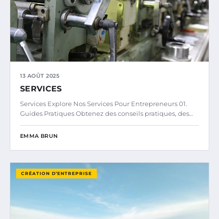
13 AOÛT 2025
SERVICES
Services Explore Nos Services Pour Entrepreneurs 01.
Guides Pratiques Obtenez des conseils pratiques, des…
EMMA BRUN
CRÉATION D’ENTREPRISE