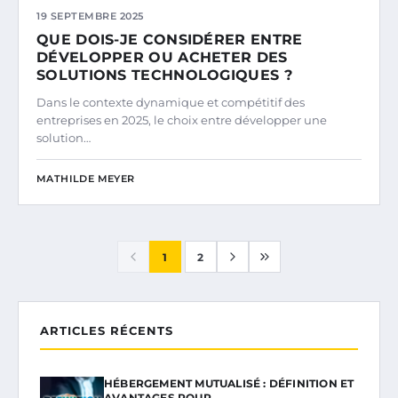
19 SEPTEMBRE 2025
QUE DOIS-JE CONSIDÉRER ENTRE
DÉVELOPPER OU ACHETER DES
SOLUTIONS TECHNOLOGIQUES ?
Dans le contexte dynamique et compétitif des
entreprises en 2025, le choix entre développer une
solution…
MATHILDE MEYER
1
2
ARTICLES RÉCENTS
HÉBERGEMENT MUTUALISÉ : DÉFINITION ET
AVANTAGES POUR…