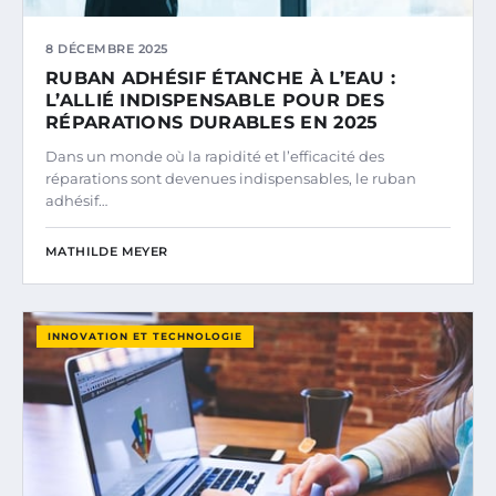
8 DÉCEMBRE 2025
RUBAN ADHÉSIF ÉTANCHE À L’EAU :
L’ALLIÉ INDISPENSABLE POUR DES
RÉPARATIONS DURABLES EN 2025
Dans un monde où la rapidité et l’efficacité des
réparations sont devenues indispensables, le ruban
adhésif…
MATHILDE MEYER
INNOVATION ET TECHNOLOGIE