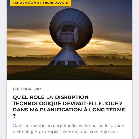
INNOVATION ET TECHNOLOGIE
1 OCTOBRE 2025
QUEL RÔLE LA DISRUPTION
TECHNOLOGIQUE DEVRAIT-ELLE JOUER
DANS MA PLANIFICATION À LONG TERME
?
Dans un monde en perpétuelle évolution, la disruption
technologique s’impose comme une force motrice…