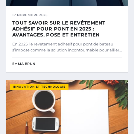
17 NOVEMBRE 2025
TOUT SAVOIR SUR LE REVÊTEMENT
ADHÉSIF POUR PONT EN 2025 :
AVANTAGES, POSE ET ENTRETIEN
En 2025, le revêtement adhésif pour pont de bateau
s’impose comme la solution incontournable pour allier…
EMMA BRUN
INNOVATION ET TECHNOLOGIE