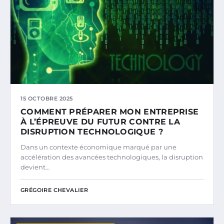
15 OCTOBRE 2025
COMMENT PRÉPARER MON ENTREPRISE
À L’ÉPREUVE DU FUTUR CONTRE LA
DISRUPTION TECHNOLOGIQUE ?
Dans un contexte économique marqué par une
accélération des avancées technologiques, la disruption
devient…
GRÉGOIRE CHEVALIER