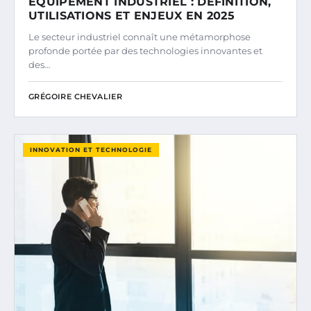
ÉQUIPEMENT INDUSTRIEL : DÉFINITION,
UTILISATIONS ET ENJEUX EN 2025
Le secteur industriel connaît une métamorphose
profonde portée par des technologies innovantes et
des…
GRÉGOIRE CHEVALIER
INNOVATION ET TECHNOLOGIE