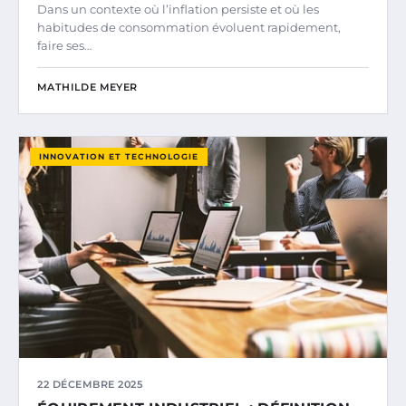
Dans un contexte où l’inflation persiste et où les
habitudes de consommation évoluent rapidement,
faire ses…
MATHILDE MEYER
INNOVATION ET TECHNOLOGIE
22 DÉCEMBRE 2025