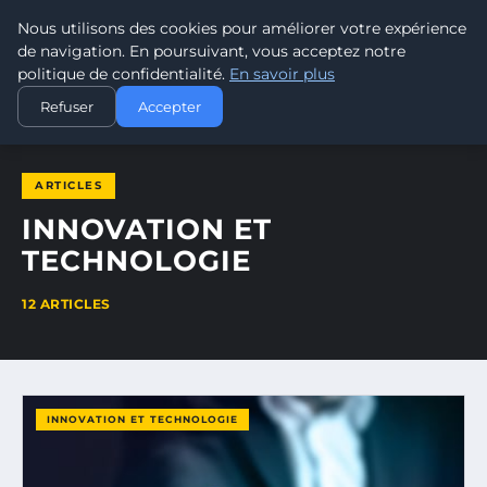
Nous utilisons des cookies pour améliorer votre expérience
LEAD REVOLUTION
de navigation. En poursuivant, vous acceptez notre
politique de confidentialité.
En savoir plus
ACCUEIL
INNOVATION ET TECHNOLOGIE
Refuser
Accepter
ARTICLES
INNOVATION ET
TECHNOLOGIE
12 ARTICLES
INNOVATION ET TECHNOLOGIE