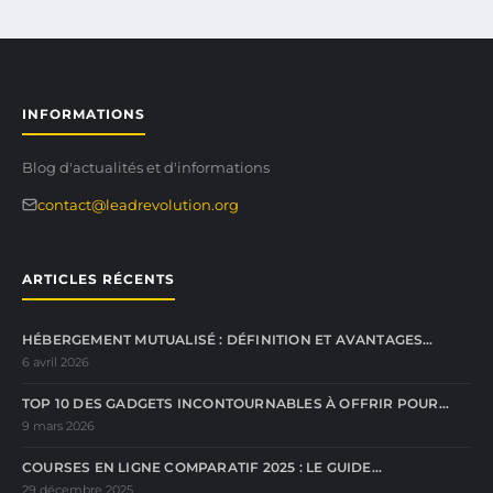
INFORMATIONS
Blog d'actualités et d'informations
contact@leadrevolution.org
ARTICLES RÉCENTS
HÉBERGEMENT MUTUALISÉ : DÉFINITION ET AVANTAGES…
6 avril 2026
TOP 10 DES GADGETS INCONTOURNABLES À OFFRIR POUR…
9 mars 2026
COURSES EN LIGNE COMPARATIF 2025 : LE GUIDE…
29 décembre 2025