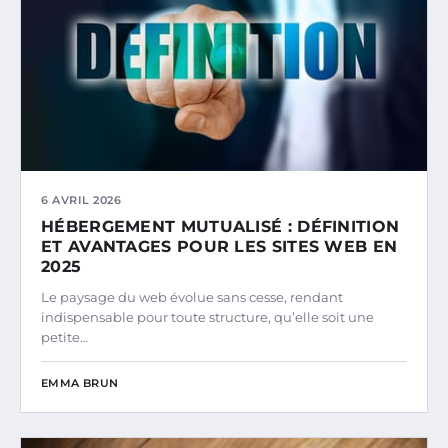
6 AVRIL 2026
HÉBERGEMENT MUTUALISÉ : DÉFINITION
ET AVANTAGES POUR LES SITES WEB EN
2025
Le paysage du web évolue sans cesse, rendant
indispensable pour toute structure, qu’elle soit une
petite…
EMMA BRUN