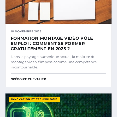
10 NOVEMBRE 2025
FORMATION MONTAGE VIDÉO PÔLE
EMPLOI : COMMENT SE FORMER
GRATUITEMENT EN 2025 ?
Dans le paysage numérique actuel, la maîtrise du
montage vidéo s’impose comme une compétence
incontournable.
GRÉGOIRE CHEVALIER
INNOVATION ET TECHNOLOGIE