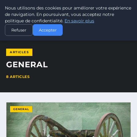
Nous utilisons des cookies pour améliorer votre expérience
LEAD REVOLUTION
de navigation. En poursuivant, vous acceptez notre
politique de confidentialité.
En savoir plus
ACCUEIL
GENERAL
Refuser
Accepter
ARTICLES
GENERAL
8 ARTICLES
GENERAL