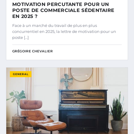
MOTIVATION PERCUTANTE POUR UN
POSTE DE COMMERCIALE SÉDENTAIRE
EN 2025 ?
Face à un marché du travail de plus en plus
concurrentiel en 2025, la lettre de motivation pour un
poste […]
GRÉGOIRE CHEVALIER
GENERAL