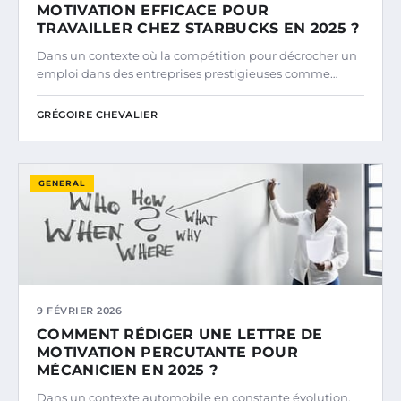
MOTIVATION EFFICACE POUR
TRAVAILLER CHEZ STARBUCKS EN 2025 ?
Dans un contexte où la compétition pour décrocher un
emploi dans des entreprises prestigieuses comme…
GRÉGOIRE CHEVALIER
GENERAL
9 FÉVRIER 2026
COMMENT RÉDIGER UNE LETTRE DE
MOTIVATION PERCUTANTE POUR
MÉCANICIEN EN 2025 ?
Dans un contexte automobile en constante évolution,