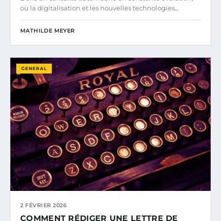
où la digitalisation et les nouvelles technologies…
MATHILDE MEYER
GENERAL
2 FÉVRIER 2026
COMMENT RÉDIGER UNE LETTRE DE