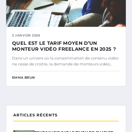
5 JANVIER 2026
QUEL EST LE TARIF MOYEN D’UN
MONTEUR VIDÉO FREELANCE EN 2025 ?
Dans un univers où la consommation de contenu vidéo
ne cesse de croître, la demande de monteurs vidéo…
EMMA BRUN
ARTICLES RÉCENTS