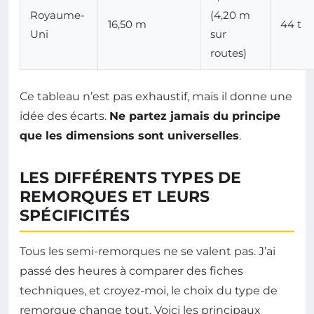
Royaume-
(4,20 m
16,50 m
44 t
Uni
sur
routes)
Ce tableau n’est pas exhaustif, mais il donne une
idée des écarts.
Ne partez jamais du principe
que les dimensions sont universelles
.
LES DIFFÉRENTS TYPES DE
REMORQUES ET LEURS
SPÉCIFICITÉS
Tous les semi-remorques ne se valent pas. J’ai
passé des heures à comparer des fiches
techniques, et croyez-moi, le choix du type de
remorque change tout. Voici les principaux