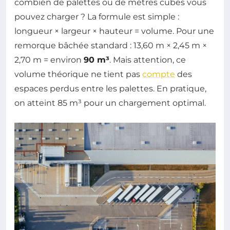
combien de palettes ou de mètres cubes vous
pouvez charger ? La formule est simple :
longueur × largeur × hauteur = volume. Pour une
remorque bâchée standard : 13,60 m × 2,45 m ×
2,70 m = environ
90 m³
. Mais attention, ce
volume théorique ne tient pas
compte
des
espaces perdus entre les palettes. En pratique,
on atteint 85 m³ pour un chargement optimal.