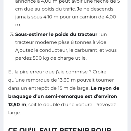
annoncé à 4,00 m peut avoir une flèche de 5
cm due au poids du trafic. Je ne descends
jamais sous 4,10 m pour un camion de 4,00
m.
Sous-estimer le poids du tracteur
: un
tracteur moderne pèse 8 tonnes à vide.
Ajoutez le conducteur, le carburant, et vous
perdez 500 kg de charge utile.
Et la pire erreur que j’aie commise ? Croire
qu’une remorque de 13,60 m pouvait tourner
dans un entrepôt de 15 m de large.
Le rayon de
braquage d’un semi-remorque est d’environ
12,50 m
, soit le double d’une voiture. Prévoyez
large.
CE QU’IL FAUT RETENIR POUR