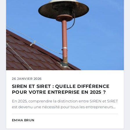
26 JANVIER 2026
SIREN ET SIRET : QUELLE DIFFÉRENCE
POUR VOTRE ENTREPRISE EN 2025 ?
En 2025, comprendre la distinction entre SIREN et SIRET
est devenu une nécessité pour tous les entrepreneurs…
EMMA BRUN