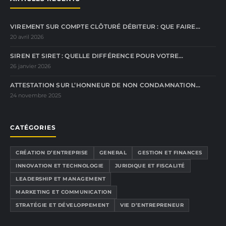
VIREMENT SUR COMPTE CLÔTURÉ DÉBITEUR : QUE FAIRE…
20 avril 2026
SIREN ET SIRET : QUELLE DIFFÉRENCE POUR VOTRE…
26 janvier 2026
ATTESTATION SUR L’HONNEUR DE NON CONDAMNATION…
24 novembre 2025
CATÉGORIES
CRÉATION D’ENTREPRISE
GENERAL
GESTION ET FINANCES
INNOVATION ET TECHNOLOGIE
JURIDIQUE ET FISCALITÉ
LEADERSHIP ET MANAGEMENT
MARKETING ET COMMUNICATION
STRATÉGIE ET DÉVELOPPEMENT
VIE D’ENTREPRENEUR