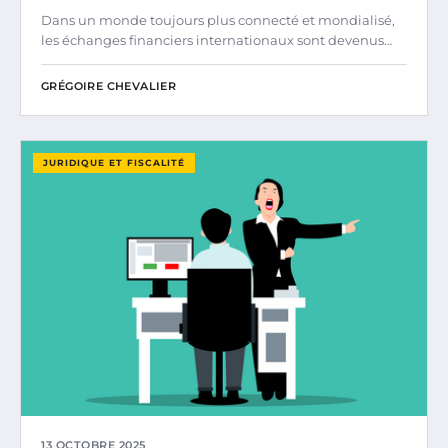
Dans un monde toujours plus connecté et mondialisé,
les échanges financiers internationaux sont devenus…
GRÉGOIRE CHEVALIER
JURIDIQUE ET FISCALITÉ
13 OCTOBRE 2025