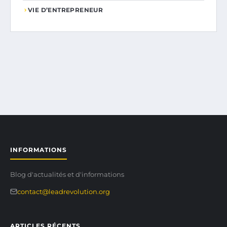
VIE D’ENTREPRENEUR
INFORMATIONS
Blog d'actualités et d'informations
contact@leadrevolution.org
ARTICLES RÉCENTS