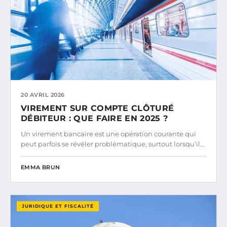
20 AVRIL 2026
VIREMENT SUR COMPTE CLÔTURÉ
DÉBITEUR : QUE FAIRE EN 2025 ?
Un virement bancaire est une opération courante qui
peut parfois se révéler problématique, surtout lorsqu’il…
EMMA BRUN
JURIDIQUE ET FISCALITÉ