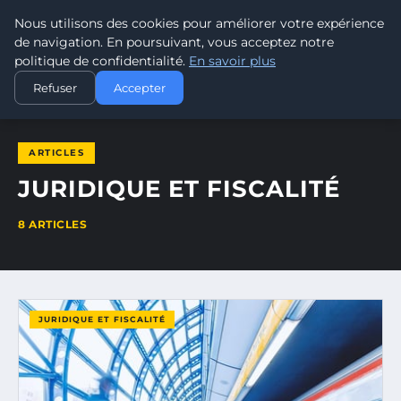
Nous utilisons des cookies pour améliorer votre expérience
LEAD REVOLUTION
de navigation. En poursuivant, vous acceptez notre
politique de confidentialité.
En savoir plus
ACCUEIL
JURIDIQUE ET FISCALITÉ
Refuser
Accepter
ARTICLES
JURIDIQUE ET FISCALITÉ
8 ARTICLES
JURIDIQUE ET FISCALITÉ