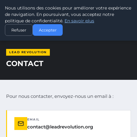
Nous utilisons des cookies pour améliorer votre expérience
LEAD REVOLUTION
de navigation. En poursuivant, vous acceptez notre
politique de confidentialité.
En savoir plus
ACCUEIL
CONTACT
Refuser
Accepter
LEAD REVOLUTION
CONTACT
Pour nous contacter, envoyez-nous un email à :
EMAIL
contact@leadrevolution.org