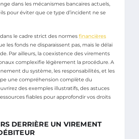
plonge dans les mécanismes bancaires actuels,
ils pour éviter que ce type d’incident ne se
dans le cadre strict des normes
financières
 les fonds ne disparaissent pas, mais le délai
e. Par ailleurs, la coexistence des virements
ionaux complexifie légèrement la procédure. A
nnement du système, les responsabilités, et les
loppe une compréhension complète du
rirez des exemples illustratifs, des astuces
 ressources fiables pour approfondir vos droits
ERS DERRIÈRE UN VIREMENT
DÉBITEUR