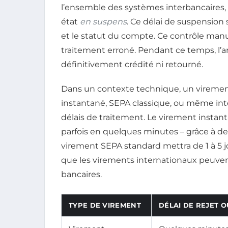
l’ensemble des systèmes interbancaires
état
en suspens
. Ce délai de suspension
et le statut du compte. Ce contrôle manu
traitement erroné. Pendant ce temps, l’ar
définitivement crédité ni retourné.
Dans un contexte technique, un virement
instantané, SEPA classique, ou même inte
délais de traitement. Le virement instanta
parfois en quelques minutes – grâce à de
virement SEPA standard mettra de 1 à 5 j
que les virements internationaux peuvent r
bancaires.
TYPE DE VIREMENT
DÉLAI DE REJET 