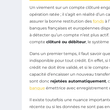
Un virement sur un compte clôturé enga
opération ratée ; il s’agit en réalité d’un
assurer la bonne restitution des
fonds
à l
banques françaises et européennes disp
à détecter qu’un compte n’est plus actif.
compte
clôturé ou débiteur
, le systèm
Dans un premier temps, il faut savoir q
indisponible pour tout crédit. En effet,
crédit ne doit être validé, et si le compte 
capacité d’encaisser un nouveau transfer
sont donc
rejetées automatiquement
, 
banque
émettrice avec enregistrement d
Il existe toutefois une nuance importante
récente ou si les données ne sont pas 