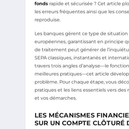
fonds
rapide et sécurisée ? Cet article 
les erreurs fréquentes ainsi que les conse
reproduise.
Les banques gèrent ce type de situation 
européennes, garantissant en principe que
de traitement peut générer de l’inquiétud
SEPA classiques, instantanés et internat
travers trois angles d’analyse—le fonctio
meilleures pratiques—cet article déve
problème. Pour chaque étape, vous découv
pratiques et les liens essentiels vers des
et vos démarches.
LES MÉCANISMES FINANCI
SUR UN COMPTE CLÔTURÉ 