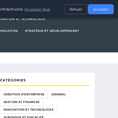
NERAL
GESTION ET FINANCES
INNOVATION ET TECHNOLOGIE
nfidentialité.
En savoir plus
Refuser
Accepter
OVATION ET TECHNOLOGIE
UNICATION
STRATÉGIE ET DÉVELOPPEMENT
CATÉGORIES
CRÉATION D’ENTREPRISE
GENERAL
GESTION ET FINANCES
INNOVATION ET TECHNOLOGIE
JURIDIQUE ET FISCALITÉ