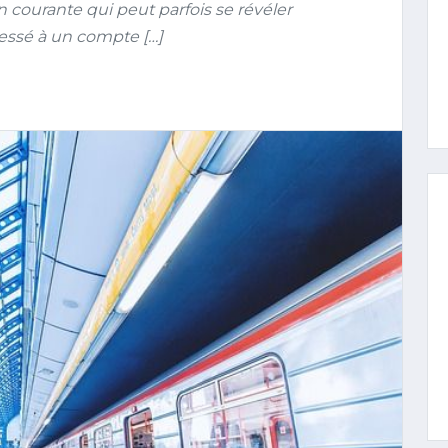
 courante qui peut parfois se révéler
ressé à un compte […]