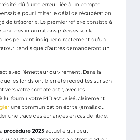
rédité, dû à une erreur liée à un compte
spensable pour limiter le délai de récupération
é de trésorerie. Le premier réflexe consiste à
tenir des informations précises sur la
banques peuvent indiquer directement qu’un
 retour, tandis que d’autres demanderont un
ntact avec l’émetteur du virement. Dans la
r que les fonds ont bien été recrédités sur son
 vers votre compte actif, avec les
 lui fournir votre RIB actualisé, clairement
égier
une communication écrite (emails ou
er une trace des échanges en cas de litige.
la
procédure 2025
actuelle qui peut
i une liste de démarches à entreprendre :