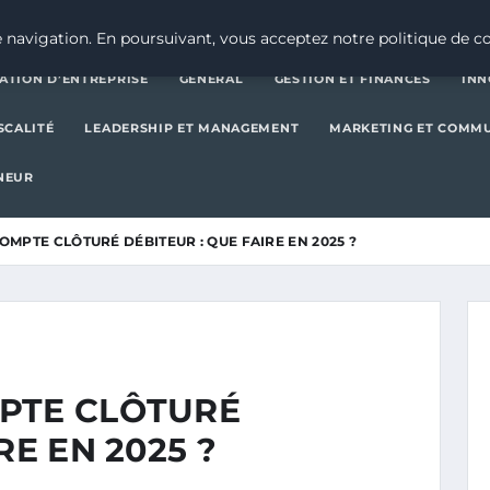
CRÉATION D’ENTREPRISE
GE
 navigation. En poursuivant, vous acceptez notre politique de co
ATION D’ENTREPRISE
GENERAL
GESTION ET FINANCES
INN
SCALITÉ
LEADERSHIP ET MANAGEMENT
MARKETING ET COMM
NEUR
OMPTE CLÔTURÉ DÉBITEUR : QUE FAIRE EN 2025 ?
PTE CLÔTURÉ
RE EN 2025 ?