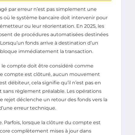
gé par erreur n’est pas simplement une
 cas où le système bancaire doit intervenir pour
’émetteur ou leur réorientation. En 2025, les
osent de procédures automatisées destinées
 Lorsqu’un fonds arrive à destination d’un
e bloque immédiatement la transaction.
ue le compte doit être considéré comme
 si le compte est clôturé, aucun mouvement
est débiteur, cela signifie qu’il n’est pas en
t sans règlement préalable. Les opérations
ce rejet déclenche un retour des fonds vers la
’une erreur technique.
. Parfois, lorsque la clôture du compte est
encore complètement mises à jour dans