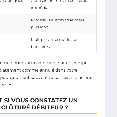
 à quelques
Contrôle en temps réel, refus
immédiat
Processus automatisé mais
plus long
Multiples intermédiaires
bancaires
ndre pourquoi un virement sur un compte
médiatement comme annulé dans votre
i pourquoi sont souvent nécessaires plusieurs
ernés.
 SI VOUS CONSTATEZ UN
 CLÔTURÉ DÉBITEUR ?