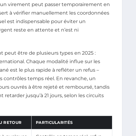
, un virement peut passer temporairement en
 sert à vérifier manuellement les coordonnées
el est indispensable pour éviter un
gent reste en attente et n’est ni
 peut être de plusieurs types en 2025 :
rnational. Chaque modalité influe sur les
né est le plus rapide à refléter un refus –
s contrôles temps réel. En revanche, un
ours ouvrés à être rejeté et remboursé, tandis
etarder jusqu’à 21 jours, selon les circuits
OU RETOUR
PARTICULARITÉS