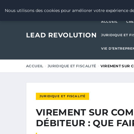
20 AVRIL 2026
Nous utilisons des cookies pour améliorer votre expérience de
ACCUEIL
CRÉ
LEAD REVOLUTION
JURIDIQUE ET FI
VIE D’ENTREPRE
ACCUEIL
JURIDIQUE ET FISCALITÉ
VIREMENT SUR C
JURIDIQUE ET FISCALITÉ
VIREMENT SUR COM
DÉBITEUR : QUE FAI