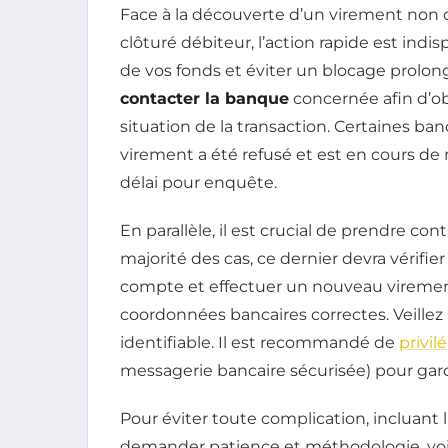
Face à la découverte d’un virement non c
clôturé débiteur, l’action rapide est indi
de vos fonds et éviter un blocage prolong
contacter la banque
concernée afin d’ob
situation de la transaction. Certaines 
virement a été refusé et est en cours de
délai pour enquête.
En parallèle, il est crucial de prendre co
majorité des cas, ce dernier devra vérifie
compte et effectuer un nouveau virement
coordonnées bancaires correctes. Veillez à
identifiable. Il est recommandé de
privil
messagerie bancaire sécurisée) pour gard
Pour éviter toute complication, incluant 
demander patience et méthodologie, voic