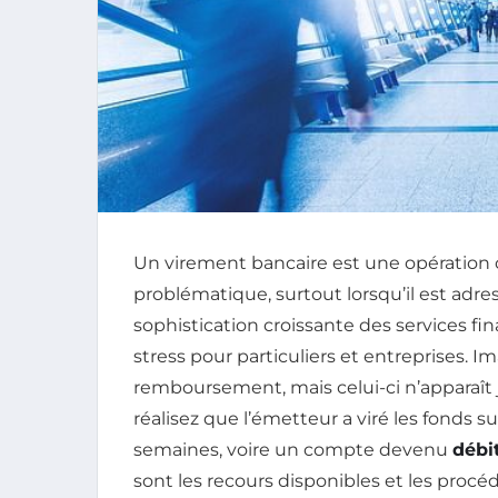
Un virement bancaire est une opération c
problématique, surtout lorsqu’il est adre
sophistication croissante des services fin
stress pour particuliers et entreprises.
remboursement, mais celui-ci n’apparaît
réalisez que l’émetteur a viré les fonds 
semaines, voire un compte devenu
débi
sont les recours disponibles et les procé