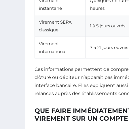
Virement
Quelques minutes
instantané
heures
Virement SEPA
1 à 5 jours ouvrés
classique
Virement
7 à 21 jours ouvrés
international
Ces informations permettent de compre
clôturé ou débiteur n’apparaît pas im
interface bancaire. Elles expliquent auss
relances auprès des établissements conc
QUE FAIRE IMMÉDIATEMENT
VIREMENT SUR UN COMPTE