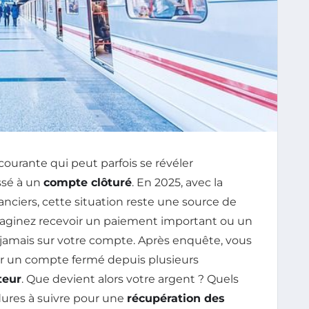
ourante qui peut parfois se révéler
ssé à un
compte clôturé
. En 2025, avec la
anciers, cette situation reste une source de
 Imaginez recevoir un paiement important ou un
 jamais sur votre compte. Après enquête, vous
sur un compte fermé depuis plusieurs
teur
. Que devient alors votre argent ? Quels
dures à suivre pour une
récupération des