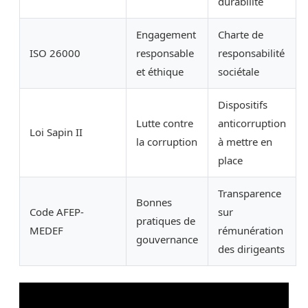
durabilité
Engagement
Charte de
ISO 26000
responsable
responsabilité
et éthique
sociétale
Dispositifs
Lutte contre
anticorruption
Loi Sapin II
la corruption
à mettre en
place
Transparence
Bonnes
Code AFEP-
sur
pratiques de
MEDEF
rémunération
gouvernance
des dirigeants