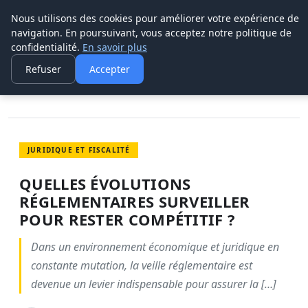
Nous utilisons des cookies pour améliorer votre expérience de
LEAD REVOLUTION
navigation. En poursuivant, vous acceptez notre politique de
confidentialité.
En savoir plus
ACCUEIL
JURIDIQUE ET FISCALITÉ
QUELLES ÉVOLUTIONS RÉGLEMENTAIRES SURVEILLER POUR
Refuser
Accepter
RESTER…
JURIDIQUE ET FISCALITÉ
QUELLES ÉVOLUTIONS
RÉGLEMENTAIRES SURVEILLER
POUR RESTER COMPÉTITIF ?
Dans un environnement économique et juridique en
constante mutation, la veille réglementaire est
devenue un levier indispensable pour assurer la […]