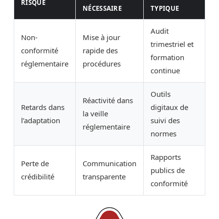
RISQUE
NÉCESSAIRE
TYPIQUE
Audit
Non-
Mise à jour
trimestriel et
conformité
rapide des
formation
réglementaire
procédures
continue
Outils
Réactivité dans
Retards dans
digitaux de
la veille
l’adaptation
suivi des
réglementaire
normes
Rapports
Perte de
Communication
publics de
crédibilité
transparente
conformité