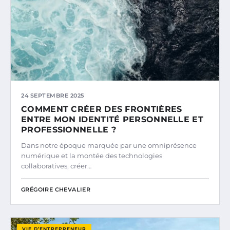
24 SEPTEMBRE 2025
COMMENT CRÉER DES FRONTIÈRES
ENTRE MON IDENTITÉ PERSONNELLE ET
PROFESSIONNELLE ?
Dans notre époque marquée par une omniprésence
numérique et la montée des technologies
collaboratives, créer…
GRÉGOIRE CHEVALIER
VIE D’ENTREPRENEUR