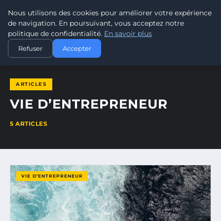
Nous utilisons des cookies pour améliorer votre expérience
LEAD REVOLUTION
de navigation. En poursuivant, vous acceptez notre
politique de confidentialité.
En savoir plus
ACCUEIL
VIE D’ENTREPRENEUR
Refuser
Accepter
ARTICLES
VIE D’ENTREPRENEUR
5 ARTICLES
VIE D’ENTREPRENEUR