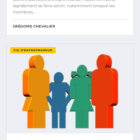
rapidement se faire sentir, notamment lorsque les
membres…
GRÉGOIRE CHEVALIER
VIE D’ENTREPRENEUR