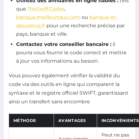
Utilisez des annuaires en ligne fiables :
tels
que
TheSwiftCodes
,
banque.meilleurtaux.com
ou
banque-et-
assurance.fr
pour une recherche précise par
pays, banque et ville.
Contactez votre conseiller bancaire :
il
pourra vous fournir le code correct et mettre
à jour vos informations au besoin.
Vous pouvez également vérifier la validité du
code via des outils en ligne qui comparent la
syntaxe et le registre officiel SWIFT, garantissant
ainsi un transfert sans encombre
MÉTHODE
AVANTAGES
INCONVÉNIENTS
Peut ne pas
Accès simple