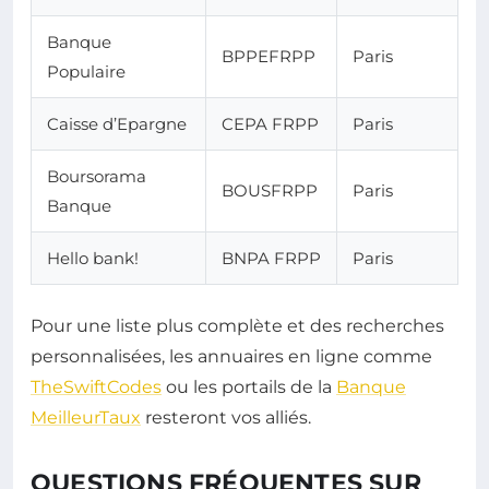
Banque
BPPEFRPP
Paris
Populaire
Caisse d’Epargne
CEPA FRPP
Paris
Boursorama
BOUSFRPP
Paris
Banque
Hello bank!
BNPA FRPP
Paris
Pour une liste plus complète et des recherches
personnalisées, les annuaires en ligne comme
TheSwiftCodes
ou les portails de la
Banque
MeilleurTaux
resteront vos alliés.
QUESTIONS FRÉQUENTES SUR