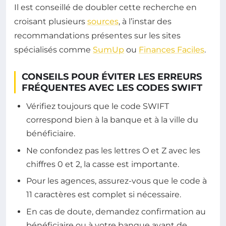
Il est conseillé de doubler cette recherche en
croisant plusieurs
sources
, à l’instar des
recommandations présentes sur les sites
spécialisés comme
SumUp
ou
Finances Faciles
.
CONSEILS POUR ÉVITER LES ERREURS
FRÉQUENTES AVEC LES CODES SWIFT
Vérifiez toujours que le code SWIFT
correspond bien à la banque et à la ville du
bénéficiaire.
Ne confondez pas les lettres O et Z avec les
chiffres 0 et 2, la casse est importante.
Pour les agences, assurez-vous que le code à
11 caractères est complet si nécessaire.
En cas de doute, demandez confirmation au
bénéficiaire ou à votre banque avant de