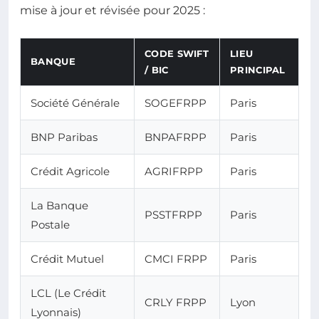
mise à jour et révisée pour 2025 :
CODE SWIFT
LIEU
BANQUE
/ BIC
PRINCIPAL
Société Générale
SOGEFRPP
Paris
BNP Paribas
BNPAFRPP
Paris
Crédit Agricole
AGRIFRPP
Paris
La Banque
PSSTFRPP
Paris
Postale
Crédit Mutuel
CMCI FRPP
Paris
LCL (Le Crédit
CRLY FRPP
Lyon
Lyonnais)