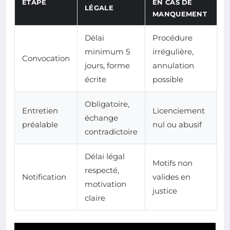
ÉTAPE
EN CAS DE
LÉGALE
MANQUEMENT
Délai
Procédure
minimum 5
irrégulière,
Convocation
jours, forme
annulation
écrite
possible
Obligatoire,
Entretien
Licenciement
échange
préalable
nul ou abusif
contradictoire
Délai légal
Motifs non
respecté,
Notification
valides en
motivation
justice
claire