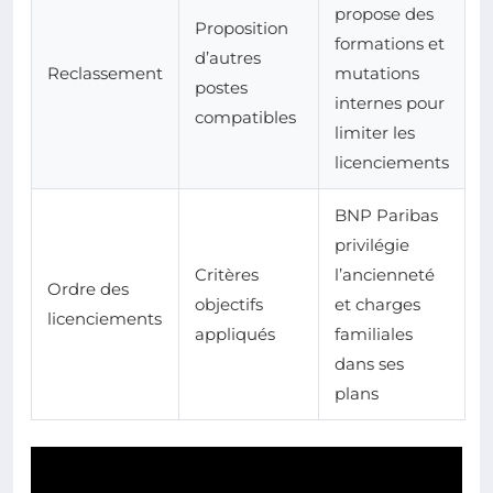
propose des
Proposition
formations et
d’autres
Reclassement
mutations
postes
internes pour
compatibles
limiter les
licenciements
BNP Paribas
privilégie
Critères
l’ancienneté
Ordre des
objectifs
et charges
licenciements
appliqués
familiales
dans ses
plans