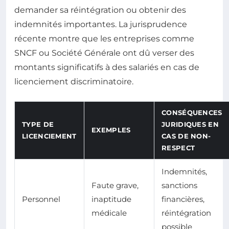
demander sa réintégration ou obtenir des
indemnités importantes. La jurisprudence
récente montre que les entreprises comme
SNCF ou Société Générale ont dû verser des
montants significatifs à des salariés en cas de
licenciement discriminatoire.
CONSÉQUENCES
TYPE DE
JURIDIQUES EN
EXEMPLES
LICENCIEMENT
CAS DE NON-
RESPECT
Indemnités,
Faute grave,
sanctions
Personnel
inaptitude
financières,
médicale
réintégration
possible