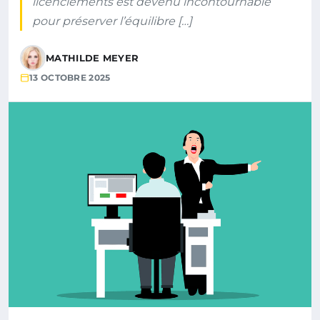
licenciements est devenu incontournable
pour préserver l’équilibre […]
MATHILDE MEYER
13 OCTOBRE 2025