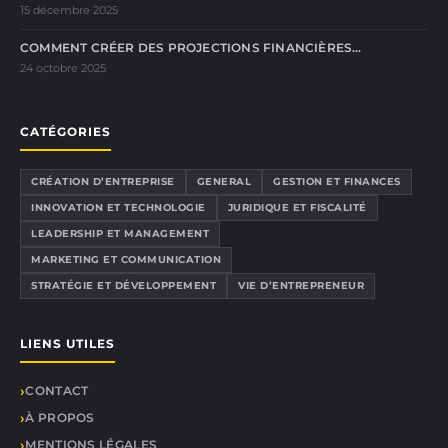
15 décembre 2025
COMMENT CRÉER DES PROJECTIONS FINANCIÈRES…
24 octobre 2025
CATÉGORIES
CRÉATION D’ENTREPRISE
GENERAL
GESTION ET FINANCES
INNOVATION ET TECHNOLOGIE
JURIDIQUE ET FISCALITÉ
LEADERSHIP ET MANAGEMENT
MARKETING ET COMMUNICATION
STRATÉGIE ET DÉVELOPPEMENT
VIE D’ENTREPRENEUR
LIENS UTILES
CONTACT
À PROPOS
MENTIONS LÉGALES