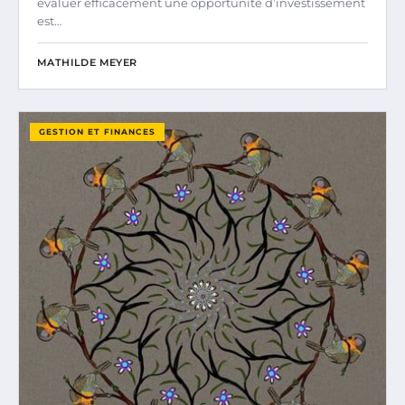
évaluer efficacement une opportunité d’investissement
est…
MATHILDE MEYER
GESTION ET FINANCES