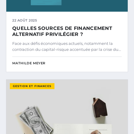
22 AOÛT 2025
QUELLES SOURCES DE FINANCEMENT
ALTERNATIF PRIVILÉGIER ?
Face aux défis économiques actuels, notamment la
contraction du capital-risque accentuée par la crise du…
MATHILDE MEYER
GESTION ET FINANCES