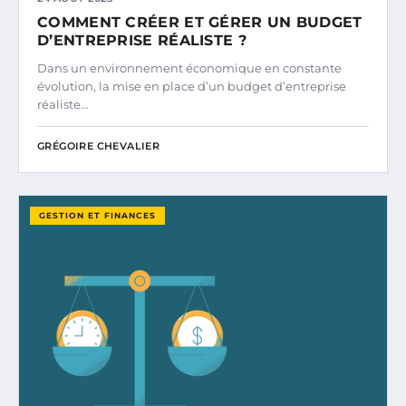
COMMENT CRÉER ET GÉRER UN BUDGET
D’ENTREPRISE RÉALISTE ?
Dans un environnement économique en constante
évolution, la mise en place d’un budget d’entreprise
réaliste…
GRÉGOIRE CHEVALIER
GESTION ET FINANCES