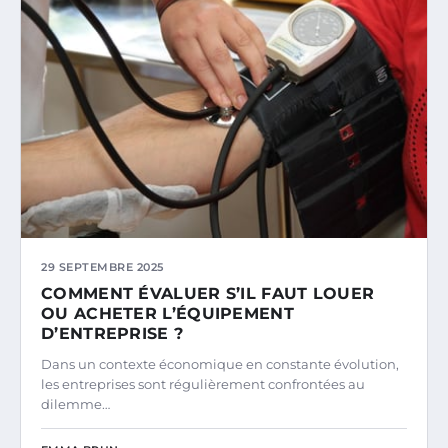
29 SEPTEMBRE 2025
COMMENT ÉVALUER S’IL FAUT LOUER
OU ACHETER L’ÉQUIPEMENT
D’ENTREPRISE ?
Dans un contexte économique en constante évolution,
les entreprises sont régulièrement confrontées au
dilemme…