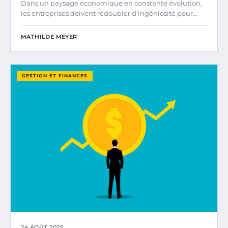
Dans un paysage économique en constante évolution,
les entreprises doivent redoubler d’ingéniosité pour…
MATHILDE MEYER
GESTION ET FINANCES
24 AOÛT 2025