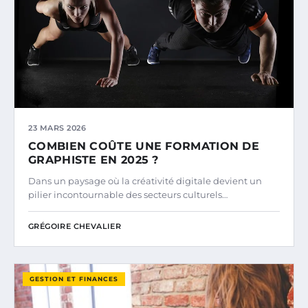
23 MARS 2026
COMBIEN COÛTE UNE FORMATION DE
GRAPHISTE EN 2025 ?
Dans un paysage où la créativité digitale devient un
pilier incontournable des secteurs culturels…
GRÉGOIRE CHEVALIER
GESTION ET FINANCES