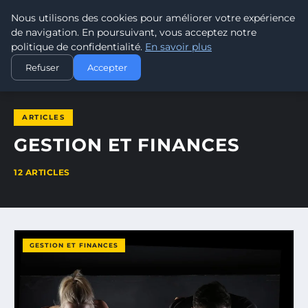
Nous utilisons des cookies pour améliorer votre expérience
LEAD REVOLUTION
de navigation. En poursuivant, vous acceptez notre
politique de confidentialité.
En savoir plus
ACCUEIL
GESTION ET FINANCES
Refuser
Accepter
ARTICLES
GESTION ET FINANCES
12 ARTICLES
GESTION ET FINANCES