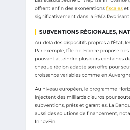
Les statuts Jeune Entreprise Innovante (J
offrent enfin des exonérations
fiscales
et 
significativement dans la R&D, favorisant
SUBVENTIONS RÉGIONALES, NA
Au-delà des dispositifs propres à l’État, les
Par exemple, l’Île-de-France propose des
pouvant atteindre plusieurs centaines de 
chaque région adapte son offre pour sout
croissance variables comme en Auvergne
Au niveau européen, le programme Horiz
injectent des milliards d’euros pour sout
subventions, prêts et garanties. La Banq
aussi des solutions de financement, 
InnovFin.