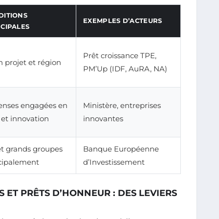
DITIONS
EXEMPLES D’ACTEURS
CIPALES
Prêt croissance TPE,
n projet et région
PM’Up (IDF, AuRA, NA)
nses engagées en
Ministère, entreprises
et innovation
innovantes
et grands groupes
Banque Européenne
cipalement
d’Investissement
 ET PRÊTS D’HONNEUR : DES LEVIERS