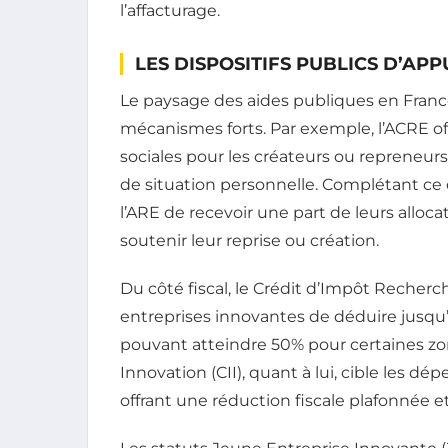
l’affacturage.
LES DISPOSITIFS PUBLICS D’AP
Le paysage des aides publiques en France
mécanismes forts. Par exemple, l’ACRE of
sociales pour les créateurs ou repreneurs
de situation personnelle. Complétant ce 
l’ARE de recevoir une part de leurs allo
soutenir leur reprise ou création.
Du côté fiscal, le Crédit d’Impôt Recherc
entreprises innovantes de déduire jusq
pouvant atteindre 50% pour certaines z
Innovation (CII), quant à lui, cible les 
offrant une réduction fiscale plafonnée e