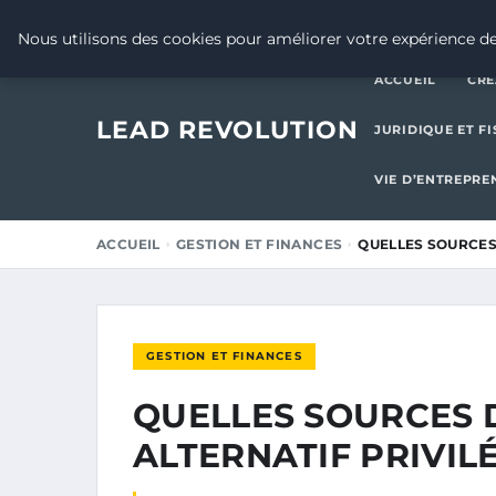
22 AOÛT 2025
Nous utilisons des cookies pour améliorer votre expérience de
ACCUEIL
CRÉ
LEAD REVOLUTION
JURIDIQUE ET FI
VIE D’ENTREPRE
ACCUEIL
GESTION ET FINANCES
QUELLES SOURCES
GESTION ET FINANCES
QUELLES SOURCES 
ALTERNATIF PRIVILÉ