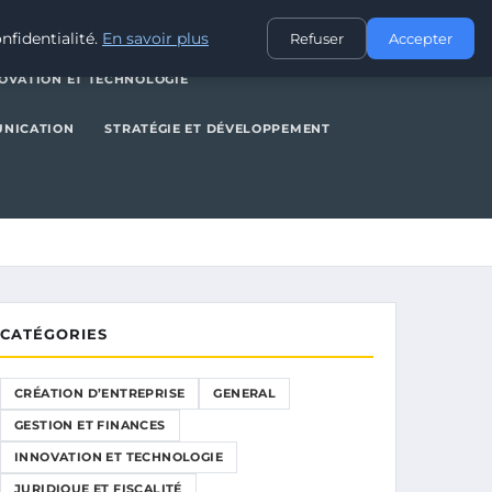
NERAL
GESTION ET FINANCES
INNOVATION ET TECHNOLOGIE
nfidentialité.
En savoir plus
Refuser
Accepter
OVATION ET TECHNOLOGIE
UNICATION
STRATÉGIE ET DÉVELOPPEMENT
CATÉGORIES
CRÉATION D’ENTREPRISE
GENERAL
GESTION ET FINANCES
INNOVATION ET TECHNOLOGIE
JURIDIQUE ET FISCALITÉ