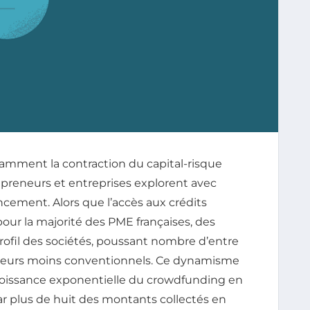
amment la contraction du capital-risque
epreneurs et entreprises explorent avec
ancement. Alors que l’accès aux crédits
our la majorité des PME françaises, des
e profil des sociétés, poussant nombre d’entre
érieurs moins conventionnels. Ce dynamisme
 croissance exponentielle du crowdfunding en
ar plus de huit des montants collectés en