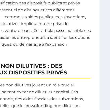
ification des dispositifs publics et privés
essentiel de distinguer ces différentes
es — comme les aides publiques, subventions,
u dilutives, impliquant une prise de
 venture loans. Cet article passe au crible ces
aider les entrepreneurs à identifier les options
fiques, du démarrage à l’expansion
 NON DILUTIVES : DES
X DISPOSITIFS PRIVÉS
s non dilutives jouent un rôle crucial,
aitant éviter de diluer leur capital. Ces
ionnels, des aides fiscales, des subventions,
elles que le crowdfunding non dilutif ou