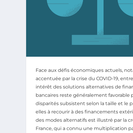
Face aux défis économiques actuels, not
accentuée par la crise du COVID-19, entr
intérêt des solutions alternatives de fin
bancaires reste généralement favorable p
disparités subsistent selon la taille et l
elles à recourir à des financements ext
des modes alternatifs est illustré par la
France, qui a connu une multiplication p