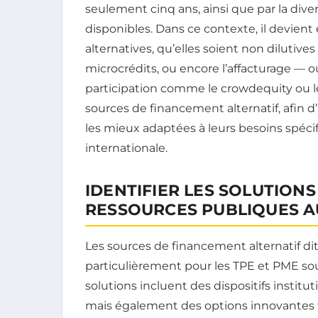
seulement cinq ans, ainsi que par la divers
disponibles. Dans ce contexte, il devient 
alternatives, qu’elles soient non dilutiv
microcrédits, ou encore l’affacturage — o
participation comme le crowdequity ou les
sources de financement alternatif, afin d’
les mieux adaptées à leurs besoins spéci
internationale.
IDENTIFIER LES SOLUTIONS
RESSOURCES PUBLIQUES AU
Les sources de financement alternatif dite
particulièrement pour les TPE et PME souh
solutions incluent des dispositifs institut
mais également des options innovantes t