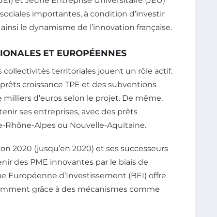
EI) et Jeune Entreprise Universitaire (JEU)
sociales importantes, à condition d’investir
 ainsi le dynamisme de l’innovation française.
TIONALES ET EUROPÉENNES
 collectivités territoriales jouent un rôle actif.
 prêts croissance TPE et des subventions
milliers d’euros selon le projet. De même,
enir ses entreprises, avec des prêts
-Rhône-Alpes ou Nouvelle-Aquitaine.
on 2020 (jusqu’en 2020) et ses successeurs
enir des PME innovantes par le biais de
ue Européenne d’Investissement (BEI) offre
notamment grâce à des mécanismes comme