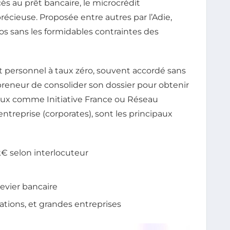
ès au prêt bancaire, le microcrédit
récieuse. Proposée entre autres par l’Adie,
os sans les formidables contraintes des
êt personnel à taux zéro, souvent accordé sans
preneur de consolider son dossier pour obtenir
ux comme Initiative France ou Réseau
entreprise (corporates), sont les principaux
k€ selon interlocuteur
levier bancaire
ations, et grandes entreprises