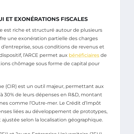
PUI ET EXONÉRATIONS FISCALES
 est riche et structuré autour de plusieurs
fre une exonération partielle des charges
 d’entreprise, sous conditions de revenus et
dispositif, l’ARCE permet aux
bénéficiaires
de
cations chômage sous forme de capital pour
he (CIR) est un outil majeur, permettant aux
u’à 30% de leurs dépenses en R&D, montant
ones comme l’Outre-mer. Le Crédit d’Impôt
dépenses liées au développement de prototypes,
t ajustée selon la localisation géographique.