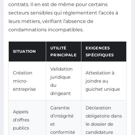
contrats. Il en est de même pour certains
secteurs sensibles qui réglementent l’accès à
leurs métiers, vérifiant l’absence de
condamnations incompatibles.
UTILITÉ
EXIGENCES
SITUATION
PRINCIPALE
SPÉCIFIQUES
Validation
Création
Attestation à
juridique
micro-
joindre au
du
entreprise
guichet unique
dirigeant
Garantie
Déclaration
Appels
d’intégrité
obligatoire dans
d’offres
et
le dossier de
publics
conformité
candidature