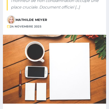
l’honneur de non condamnation occupe une
place cruciale. Document officiel […]
MATHILDE MEYER
24 NOVEMBRE 2025