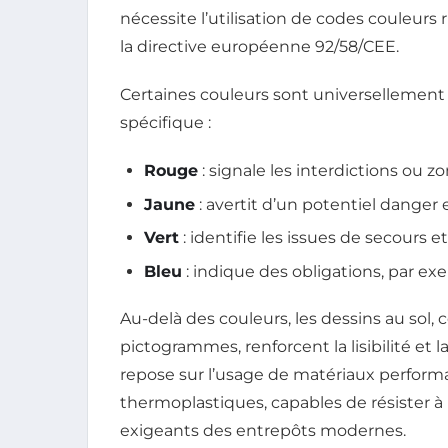
nécessite l’utilisation de codes couleur
la directive européenne 92/58/CEE.
Certaines couleurs sont universellement
spécifique :
Rouge
: signale les interdictions ou 
Jaune
: avertit d’un potentiel danger e
Vert
: identifie les issues de secours e
Bleu
: indique des obligations, par ex
Au-delà des couleurs, les dessins au sol,
pictogrammes, renforcent la lisibilité et 
repose sur l’usage de matériaux performa
thermoplastiques, capables de résister 
exigeants des entrepôts modernes.