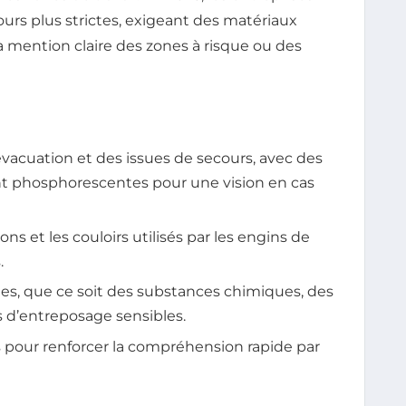
rs plus strictes, exigeant des matériaux
la mention claire des zones à risque ou des
’évacuation et des issues de secours, avec des
ent phosphorescentes pour une vision en cas
ons et les couloirs utilisés par les engins de
.
sques, que ce soit des substances chimiques, des
 d’entreposage sensibles.
 pour renforcer la compréhension rapide par