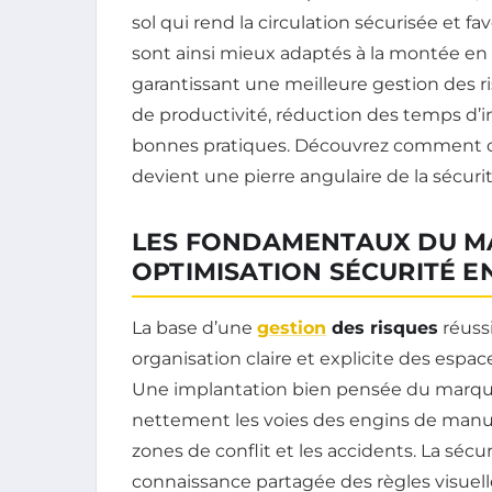
sol qui rend la circulation sécurisée et f
sont ainsi mieux adaptés à la montée en 
garantissant une meilleure gestion des r
de productivité, réduction des temps d’
bonnes pratiques. Découvrez comment ce
devient une pierre angulaire de la sécurit
LES FONDAMENTAUX DU M
OPTIMISATION SÉCURITÉ E
La base d’une
gestion
des risques
réuss
organisation claire et explicite des espa
Une implantation bien pensée du marquage
nettement les voies des engins de manut
zones de conflit et les accidents. La sécu
connaissance partagée des règles visuel