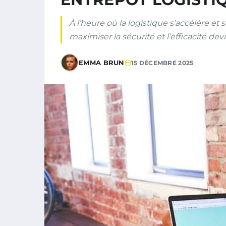
À l’heure où la logistique s’accélère et
maximiser la sécurité et l’efficacité dev
EMMA BRUN
15 DÉCEMBRE 2025