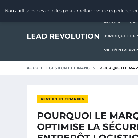
15 DÉCEMBRE 2025
Nous utilisons des cookies pour améliorer votre expérience de
ACCUEIL
CRÉ
LEAD REVOLUTION
JURIDIQUE ET FI
VIE D’ENTREPRE
ACCUEIL
GESTION ET FINANCES
POURQUOI LE MAR
GESTION ET FINANCES
POURQUOI LE MARQ
OPTIMISE LA SÉCUR
ENTREPÔT LOGISTIQ