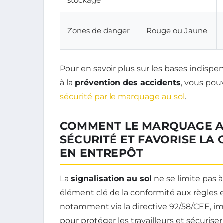
stockage
Zones de danger
Rouge ou Jaune
Pour en savoir plus sur les bases indisp
à la
prévention des accidents
, vous pouv
sécurité par le marquage au sol
.
COMMENT LE MARQUAGE A
SÉCURITÉ ET FAVORISE LA
EN ENTREPÔT
La
signalisation au sol
ne se limite pas à 
élément clé de la conformité aux règles
notamment via la directive 92/58/CEE, imp
pour protéger les travailleurs et sécuriser