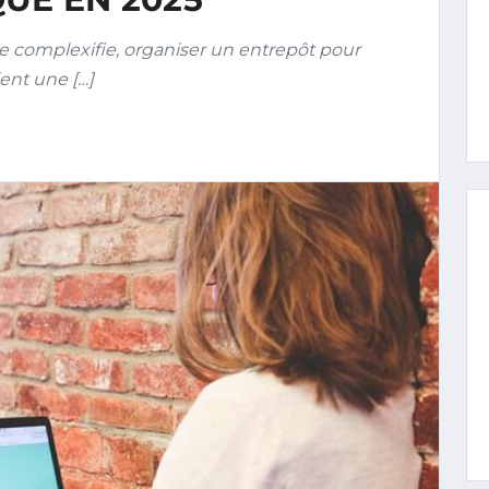
 se complexifie, organiser un entrepôt pour
ient une […]