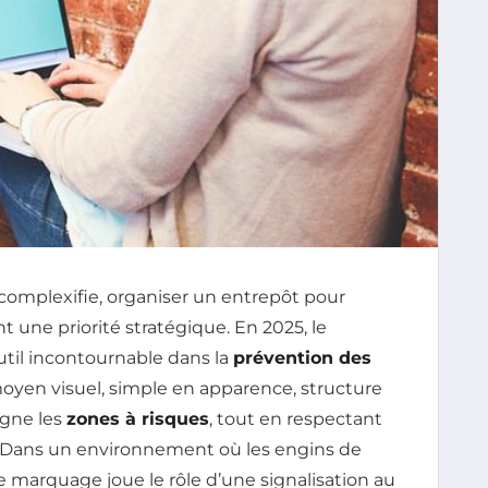
e complexifie, organiser un entrepôt pour
nt une priorité stratégique. En 2025, le
il incontournable dans la
prévention des
 moyen visuel, simple en apparence, structure
igne les
zones à risques
, tout en respectant
. Dans un environnement où les engins de
e marquage joue le rôle d’une signalisation au