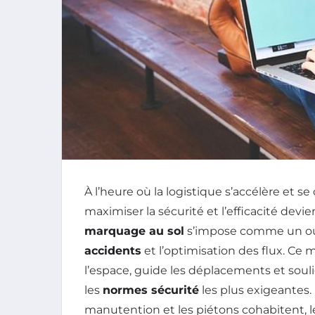
À l’heure où la logistique s’accélère et s
maximiser la sécurité et l’efficacité devie
marquage au sol
s’impose comme un out
accidents
et l’optimisation des flux. Ce
l’espace, guide les déplacements et soul
les
normes sécurité
les plus exigeantes
manutention et les piétons cohabitent, l