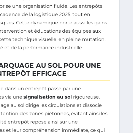
avorise une organisation fluide. Les entrepôts
cadence de la logistique 2025, tout en
isques. Cette dynamique porte aussi les gains
intervention et éducations des équipes aux
tte technique visuelle, en pleine mutation,
é et de la performance industrielle.
ARQUAGE AU SOL POUR UNE
NTREPÔT EFFICACE
ie dans un entrepôt passe par une
ces via une
signalisation au sol
rigoureuse.
 au sol dirige les circulations et dissocie
ention des zones piétonnes, évitant ainsi les
rité entrepôt repose ainsi sur une
les et leur compréhension immédiate, ce qui