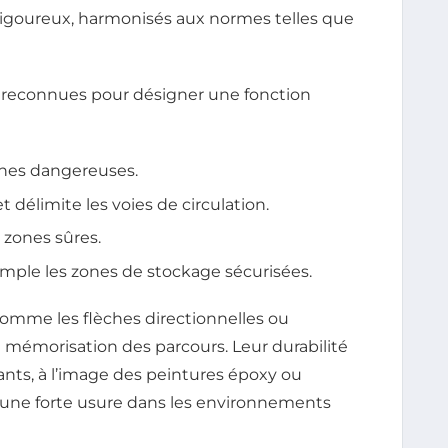
s rigoureux, harmonisés aux normes telles que
 reconnues pour désigner une fonction
zones dangereuses.
t délimite les voies de circulation.
t zones sûres.
emple les zones de stockage sécurisées.
 comme les flèches directionnelles ou
la mémorisation des parcours. Leur durabilité
nts, à l’image des peintures époxy ou
à une forte usure dans les environnements