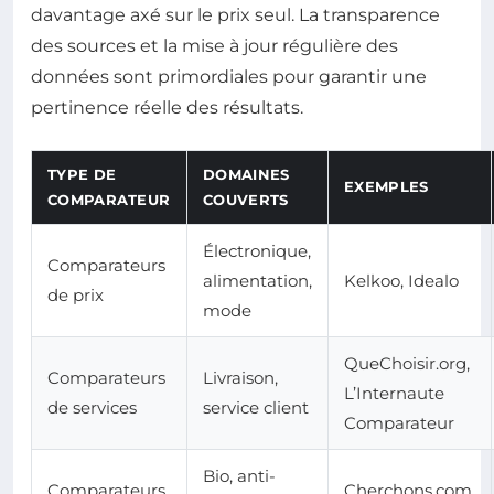
davantage axé sur le prix seul. La transparence
des sources et la mise à jour régulière des
données sont primordiales pour garantir une
pertinence réelle des résultats.
TYPE DE
DOMAINES
EXEMPLES
COMPARATEUR
COUVERTS
Électronique,
Comparateurs
alimentation,
Kelkoo, Idealo
de prix
mode
QueChoisir.org,
Comparateurs
Livraison,
L’Internaute
de services
service client
Comparateur
Bio, anti-
Comparateurs
Cherchons.com,