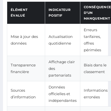
CONSÉQUENC
ÉLÉMENT
INDICATEUR
D’UN
ÉVALUÉ
POSITIF
MANQUEMENT
Erreurs
Mise à jour des
Actualisation
tarifaires,
données
quotidienne
offres
périmées
Affichage clair
Transparence
Biais dans le
des
financière
classement
partenariats
Données
Sources
Informations
officielles et
d’information
erronées
indépendantes