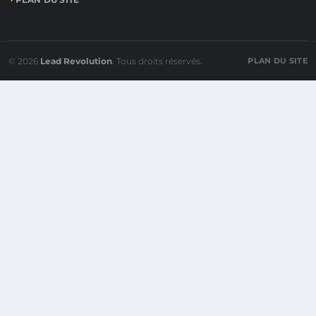
© 2026
Lead Revolution
. Tous droits réservés.
PLAN DU SITE