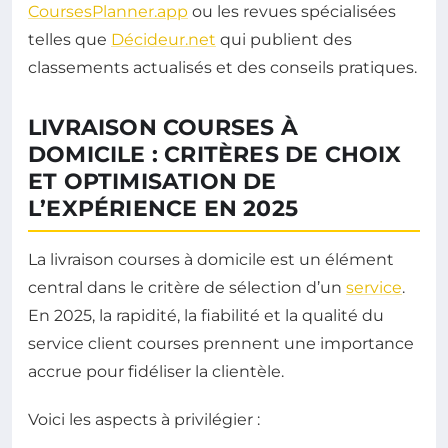
CoursesPlanner.app
ou les revues spécialisées
telles que
Décideur.net
qui publient des
classements actualisés et des conseils pratiques.
LIVRAISON COURSES À
DOMICILE : CRITÈRES DE CHOIX
ET OPTIMISATION DE
L’EXPÉRIENCE EN 2025
La livraison courses à domicile est un élément
central dans le critère de sélection d’un
service
.
En 2025, la rapidité, la fiabilité et la qualité du
service client courses prennent une importance
accrue pour fidéliser la clientèle.
Voici les aspects à privilégier :