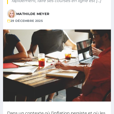
rapidement, faire ses courses en ligne est […]
MATHILDE MEYER
29 DÉCEMBRE 2025
Dans un contexte où l’inflation persiste et où les