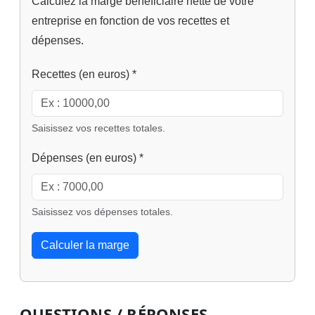
Calculez la marge bénéficiaire nette de votre
entreprise en fonction de vos recettes et
dépenses.
Recettes (en euros)
*
Saisissez vos recettes totales.
Dépenses (en euros)
*
Saisissez vos dépenses totales.
Calculer la marge
QUESTIONS / RÉPONSES