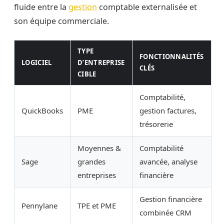
fluide entre la
gestion
comptable externalisée et
son équipe commerciale.
TYPE
FONCTIONNALITÉS
LOGICIEL
D’ENTREPRISE
CLÉS
CIBLE
Comptabilité,
QuickBooks
PME
gestion factures,
trésorerie
Moyennes &
Comptabilité
Sage
grandes
avancée, analyse
entreprises
financière
Gestion financière
Pennylane
TPE et PME
combinée CRM