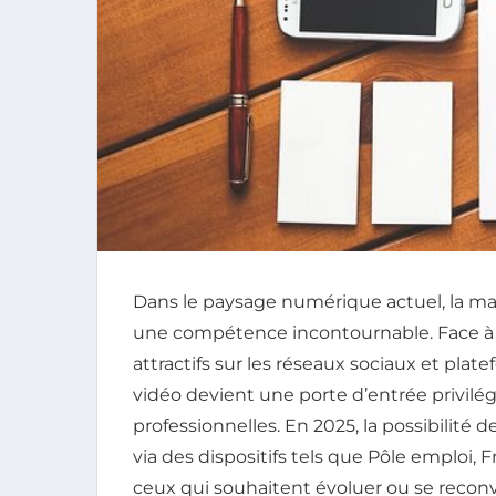
Dans le paysage numérique actuel, la m
une compétence incontournable. Face à
attractifs sur les réseaux sociaux et pla
vidéo devient une porte d’entrée privilé
professionnelles. En 2025, la possibilit
via des dispositifs tels que Pôle emploi, F
ceux qui souhaitent évoluer ou se reconv