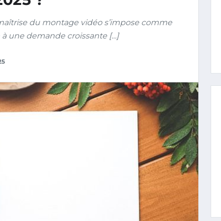
 maîtrise du montage vidéo s’impose comme
à une demande croissante […]
25