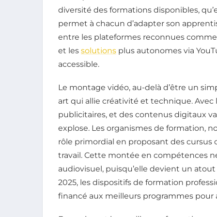
diversité des formations disponibles, qu’e
permet à chacun d’adapter son apprentiss
entre les plateformes reconnues comme 
et les
solutions
plus autonomes via YouTub
accessible.
Le montage vidéo, au-delà d’être un sim
art qui allie créativité et technique. Avec
publicitaires, et des contenus digitaux v
explose. Les organismes de formation, n
rôle primordial en proposant des cursus 
travail. Cette montée en compétences ne 
audiovisuel, puisqu’elle devient un ato
2025, les dispositifs de formation profess
financé aux meilleurs programmes pour 