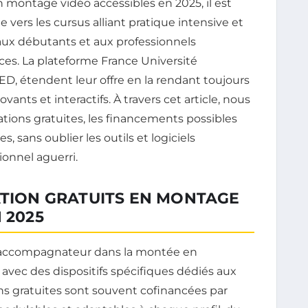
n montage vidéo accessibles en 2025, il est
vers les cursus alliant pratique intensive et
 aux débutants et aux professionnels
es. La plateforme France Université
D, étendent leur offre en la rendant toujours
ants et interactifs. À travers cet article, nous
ations gratuites, les financements possibles
s, sans oublier les outils et logiciels
onnel aguerri.
ATION GRATUITS EN MONTAGE
 2025
 d’accompagnateur dans la montée en
ec des dispositifs spécifiques dédiés aux
s gratuites sont souvent cofinancées par