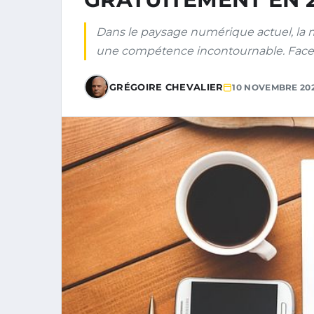
Dans le paysage numérique actuel, la
une compétence incontournable. Face 
GRÉGOIRE CHEVALIER
10 NOVEMBRE 20