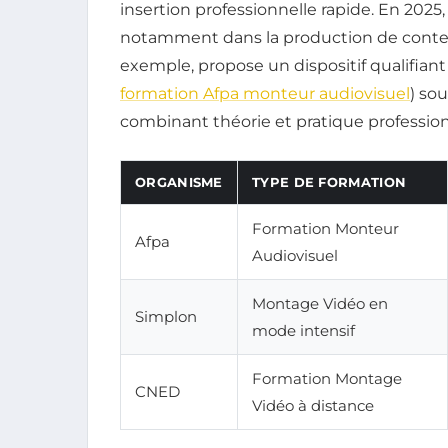
insertion professionnelle rapide. En 2025
notamment dans la production de contenus
exemple, propose un dispositif qualifian
formation Afpa monteur audiovisuel
) so
combinant théorie et pratique profession
ORGANISME
TYPE DE FORMATION
Formation Monteur
Afpa
Audiovisuel
Montage Vidéo en
Simplon
mode intensif
Formation Montage
CNED
Vidéo à distance