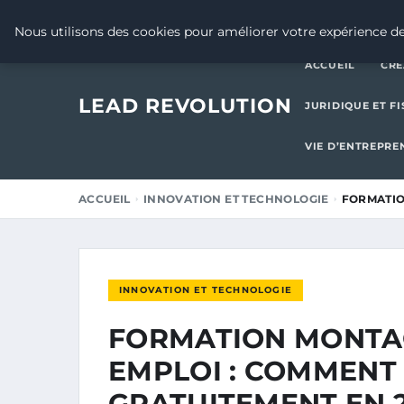
10 NOVEMBRE 2025
Nous utilisons des cookies pour améliorer votre expérience de
ACCUEIL
CRÉ
LEAD REVOLUTION
JURIDIQUE ET FI
VIE D’ENTREPRE
ACCUEIL
INNOVATION ET TECHNOLOGIE
FORMATIO
INNOVATION ET TECHNOLOGIE
FORMATION MONTA
EMPLOI : COMMENT
GRATUITEMENT EN 2