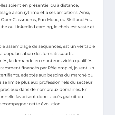
lles soient en présentiel ou à distance,
age à son rythme et à ses ambitions. Ainsi,
OpenClassrooms, Fun Mooc, ou Skill and You,
e ou LinkedIn Learning, le choix est vaste et
ple assemblage de séquences, est un véritable
 la popularisation des formats courts,
ariés, la demande en monteurs vidéo qualifiés
otamment financés par Pôle emploi, jouent un
certifiants, adaptés aux besoins du marché du
se limite plus aux professionnels du secteur
ut précieux dans de nombreux domaines. En
ionnelle favorisent donc l’accès gratuit ou
accompagner cette évolution.