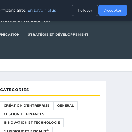
NERAL
GESTION ET FINANCES
INNOVATION ET TECHNOLOGIE
nfidentialité.
En savoir plus
Refuser
Accepter
OVATION ET TECHNOLOGIE
UNICATION
STRATÉGIE ET DÉVELOPPEMENT
CATÉGORIES
CRÉATION D’ENTREPRISE
GENERAL
GESTION ET FINANCES
INNOVATION ET TECHNOLOGIE
JURIDIQUE ET FISCALITÉ