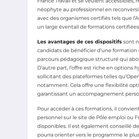
France Travail et se veulent accessibles,
néophyte au professionnel en reconversion
avec des organismes certifiés tels que l
un large éventail de formations certifiées
Les avantages de ces dispositifs
sont n
candidats de bénéficier d’une formation 
parcours pédagogique structuré qui abou
D’autre part, l’offre est riche en options 
sollicitant des plateformes telles qu’Op
notamment. Cela offre une flexibilité op
garantissant un accompagnement person
Pour accéder à ces formations, il convie
personnel sur le site de Pôle emploi ou Fr
disponibles. Il est également conseillé d
pourra orienter vers le programme le plus 