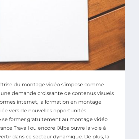
aîtrise du montage vidéo s’impose comme
 une demande croissante de contenus visuels
teformes internet, la formation en montage
giée vers de nouvelles opportunités
é de se former gratuitement au montage vidéo
rance Travail ou encore l’Afpa ouvre la voie à
ertir dans ce secteur dynamique. De plus, la