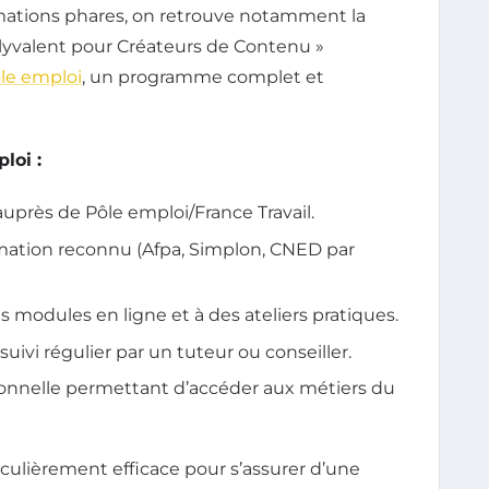
formations phares, on retrouve notamment la
lyvalent pour Créateurs de Contenu »
ôle emploi
, un programme complet et
loi :
auprès de Pôle emploi/France Travail.
mation reconnu (Afpa, Simplon, CNED par
 modules en ligne et à des ateliers pratiques.
vi régulier par un tuteur ou conseiller.
sionnelle permettant d’accéder aux métiers du
culièrement efficace pour s’assurer d’une