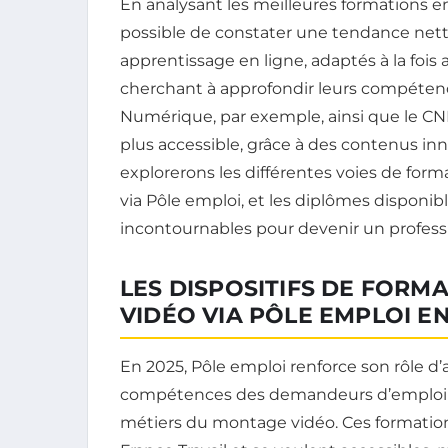
En analysant les meilleures formations e
possible de constater une tendance nette 
apprentissage en ligne, adaptés à la fois
cherchant à approfondir leurs compétenc
Numérique, par exemple, ainsi que le CNE
plus accessible, grâce à des contenus innov
explorerons les différentes voies de form
via Pôle emploi, et les diplômes disponible
incontournables pour devenir un professi
LES DISPOSITIFS DE FORM
VIDÉO VIA PÔLE EMPLOI EN
En 2025, Pôle emploi renforce son rôle
compétences des demandeurs d’emploi av
métiers du montage vidéo. Ces formation