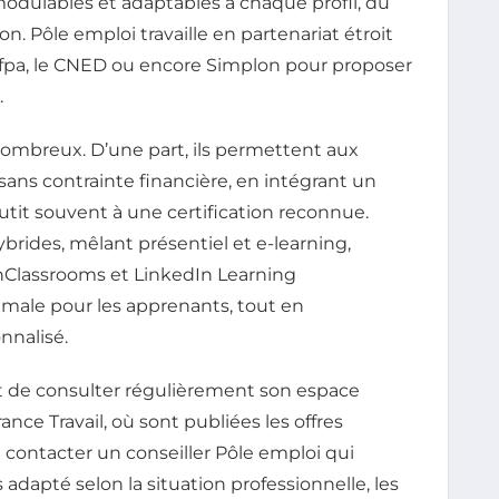
 modulables et adaptables à chaque profil, du
. Pôle emploi travaille en partenariat étroit
’Afpa, le CNED ou encore Simplon pour proposer
.
ombreux. D’une part, ils permettent aux
sans contrainte financière, en intégrant un
tit souvent à une certification reconnue.
hybrides, mêlant présentiel et e-learning,
enClassrooms et LinkedIn Learning
timale pour les apprenants, tout en
nalisé.
nt de consulter régulièrement son espace
ance Travail, où sont publiées les offres
e contacter un conseiller Pôle emploi qui
adapté selon la situation professionnelle, les