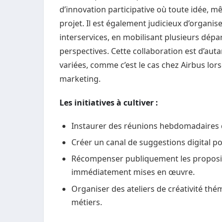
d’innovation participative où toute idée, m
projet. Il est également judicieux d’organi
interservices, en mobilisant plusieurs dép
perspectives. Cette collaboration est d’auta
variées, comme c’est le cas chez Airbus lo
marketing.
Les initiatives à cultiver :
Instaurer des réunions hebdomadaires d
Créer un canal de suggestions digital p
Récompenser publiquement les propositi
immédiatement mises en œuvre.
Organiser des ateliers de créativité th
métiers.