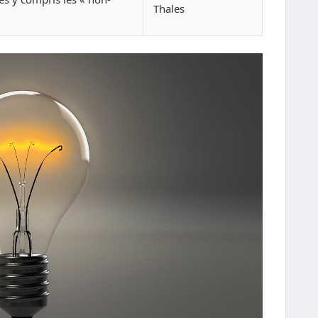
Thales