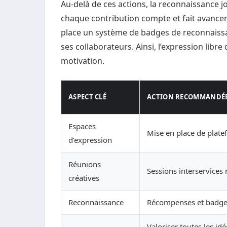
Au-delà de ces actions, la reconnaissance j
chaque contribution compte et fait avancer 
place un système de badges de reconnaissa
ses collaborateurs. Ainsi, l’expression libr
motivation.
ASPECT CLÉ
ACTION RECOMMANDÉ
Espaces
Mise en place de plate
d’expression
Réunions
Sessions interservices 
créatives
Reconnaissance
Récompenses et badges
Valoriser toutes les id