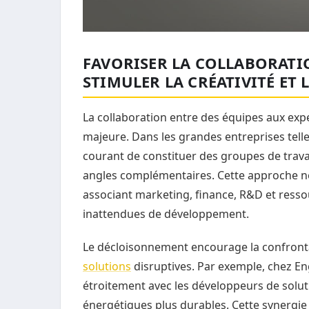
FAVORISER LA COLLABORATI
STIMULER LA CRÉATIVITÉ ET
La collaboration entre des équipes aux expe
majeure. Dans les grandes entreprises tell
courant de constituer des groupes de travai
angles complémentaires. Cette approche ne 
associant marketing, finance, R&D et ress
inattendues de développement.
Le décloisonnement encourage la confrontat
solutions
disruptives. Par exemple, chez En
étroitement avec les développeurs de solu
énergétiques plus durables. Cette synergie 