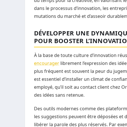
du temps pour la créativité, en valorisant le
dans le processus d’innovation, les entrepr
mutations du marché et d’asseoir durablem
DÉVELOPPER UNE DYNAMIQUE 
POUR BOOSTER L’INNOVATIO
À la base de toute culture d’innovation réus
encourager
librement l’expression des idée
plus fréquent est souvent la peur du jugeme
est essentiel d’installer un climat de con
employé, qu’il soit au contact client chez 
des idées sans retenue.
Des outils modernes comme des plateformes
les suggestions peuvent être déposées et 
libérer la parole des plus réservés. Par e