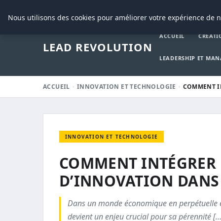
24 AOÛT 2025
Nous utilisons des cookies pour améliorer votre expérience de n
ACCUEIL
CRÉATI
LEAD REVOLUTION
LEADERSHIP ET MA
ACCUEIL
INNOVATION ET TECHNOLOGIE
COMMENT I
INNOVATION ET TECHNOLOGIE
COMMENT INTÉGRER 
D’INNOVATION DANS
Dans un monde économique en perpétuelle év
devient un enjeu crucial pour sa pérennité […