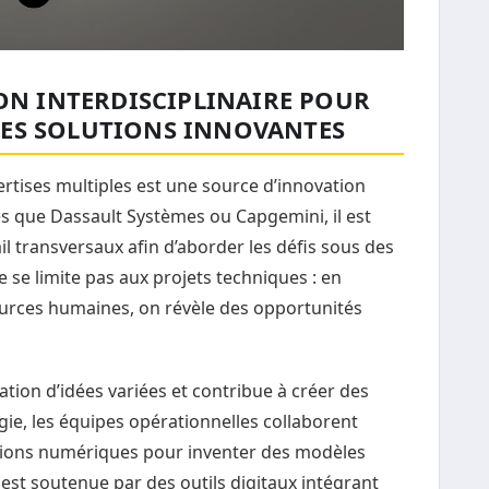
ON INTERDISCIPLINAIRE POUR
 LES SOLUTIONS INNOVANTES
rtises multiples est une source d’innovation
es que Dassault Systèmes ou Capgemini, il est
l transversaux afin d’aborder les défis sous des
se limite pas aux projets techniques : en
ources humaines, on révèle des opportunités
ion d’idées variées et contribue à créer des
gie, les équipes opérationnelles collaborent
tions numériques pour inventer des modèles
est soutenue par des outils digitaux intégrant