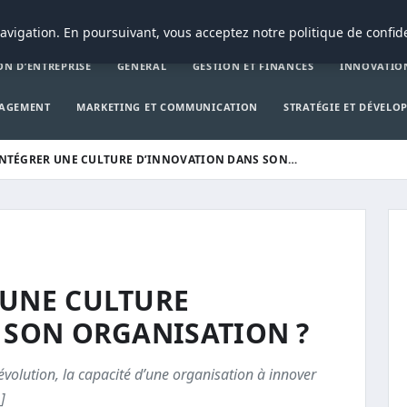
CRÉATION D’ENTREPRIS
avigation. En poursuivant, vous acceptez notre politique de confide
ON D’ENTREPRISE
GENERAL
GESTION ET FINANCES
INNOVATIO
NAGEMENT
MARKETING ET COMMUNICATION
STRATÉGIE ET DÉVELO
NTÉGRER UNE CULTURE D’INNOVATION DANS SON…
UNE CULTURE
 SON ORGANISATION ?
olution, la capacité d’une organisation à innover
]