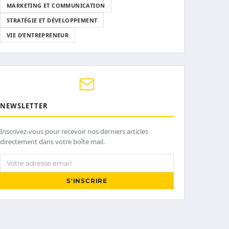
MARKETING ET COMMUNICATION
STRATÉGIE ET DÉVELOPPEMENT
VIE D’ENTREPRENEUR
NEWSLETTER
Inscrivez-vous pour recevoir nos derniers articles
directement dans votre boîte mail.
Votre adresse email
S'INSCRIRE