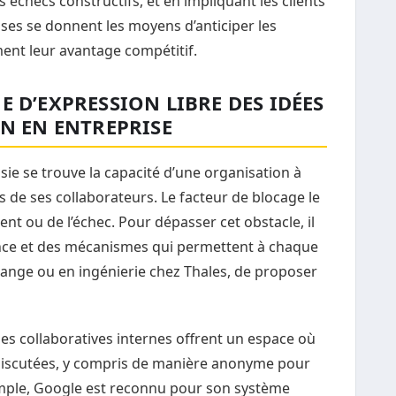
s échecs constructifs, et en impliquant les clients
ises se donnent les moyens d’anticiper les
ent leur avantage compétitif.
D’EXPRESSION LIBRE DES IDÉES
N EN ENTREPRISE
sie se trouve la capacité d’une organisation à
s de ses collaborateurs. Le facteur de blocage le
nt ou de l’échec. Pour dépasser cet obstacle, il
fiance et des mécanismes qui permettent à chaque
Orange ou en ingénierie chez Thales, de proposer
 collaboratives internes offrent un espace où
discutées, y compris de manière anonyme pour
xemple, Google est reconnu pour son système