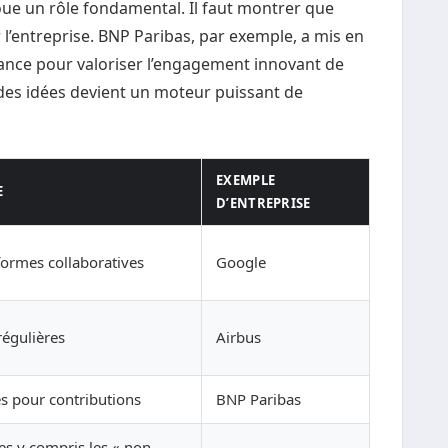
oue un rôle fondamental. Il faut montrer que
l’entreprise. BNP Paribas, par exemple, a mis en
nce pour valoriser l’engagement innovant de
e des idées devient un moteur puissant de
EXEMPLE
E
D’ENTREPRISE
formes collaboratives
Google
régulières
Airbus
 pour contributions
BNP Paribas
ées y compris les « non-