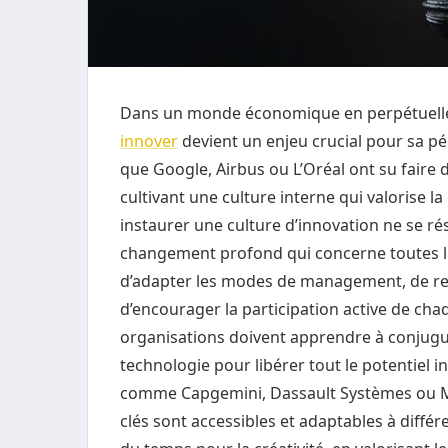
Dans un monde économique en perpétuelle é
innover
devient un enjeu crucial pour sa pér
que Google, Airbus ou L’Oréal ont su faire de
cultivant une culture interne qui valorise la
instaurer une culture d’innovation ne se rés
changement profond qui concerne toutes les
d’adapter les modes de management, de rep
d’encourager la participation active de cha
organisations doivent apprendre à conjuguer
technologie pour libérer tout le potentiel 
comme Capgemini, Dassault Systèmes ou M
clés sont accessibles et adaptables à différe