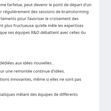
ême farfelue, peut devenir le point de départ d’un
ser régulièrement des sessions de brainstorming
artements pour favoriser le croisement des
nt plus fructueuse qu’elle mêle les expertises
rsque ses équipes R&D débattent avec celles du
édiées aux idées nouvelles.
our une remontée continue d’idées.
ons innovantes, même si elles ne sont pas
ématiques mêlant des équipes de différents