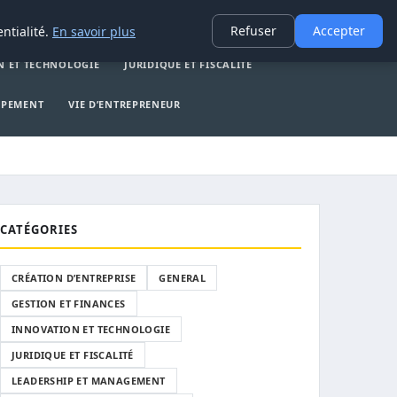
E
GENERAL
GESTION ET FINANCES
INNOVATION ET TECHNOLOGIE
Refuser
Accepter
ntialité.
En savoir plus
N ET TECHNOLOGIE
JURIDIQUE ET FISCALITÉ
PPEMENT
VIE D’ENTREPRENEUR
CATÉGORIES
CRÉATION D’ENTREPRISE
GENERAL
GESTION ET FINANCES
INNOVATION ET TECHNOLOGIE
JURIDIQUE ET FISCALITÉ
LEADERSHIP ET MANAGEMENT