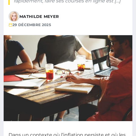
rapidement, faire ses courses en ligne est […]
MATHILDE MEYER
29 DÉCEMBRE 2025
Dans un contexte où l’inflation persiste et où les