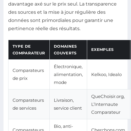
davantage axé sur le prix seul. La transparence
des sources et la mise à jour régulière des
données sont primordiales pour garantir une
pertinence réelle des résultats.
TYPE DE
DOMAINES
EXEMPLES
COMPARATEUR
COUVERTS
Électronique,
Comparateurs
alimentation,
Kelkoo, Idealo
de prix
mode
QueChoisir.org,
Comparateurs
Livraison,
L’Internaute
de services
service client
Comparateur
Bio, anti-
Comparateurs
Cherchons.com,