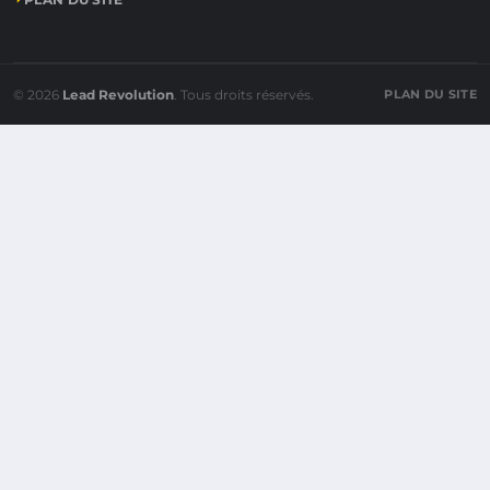
© 2026
Lead Revolution
. Tous droits réservés.
PLAN DU SITE