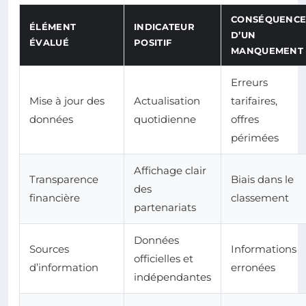
CONSÉQUENC
ÉLÉMENT
INDICATEUR
D’UN
ÉVALUÉ
POSITIF
MANQUEMENT
Erreurs
Mise à jour des
Actualisation
tarifaires,
données
quotidienne
offres
périmées
Affichage clair
Transparence
Biais dans le
des
financière
classement
partenariats
Données
Sources
Informations
officielles et
d’information
erronées
indépendantes