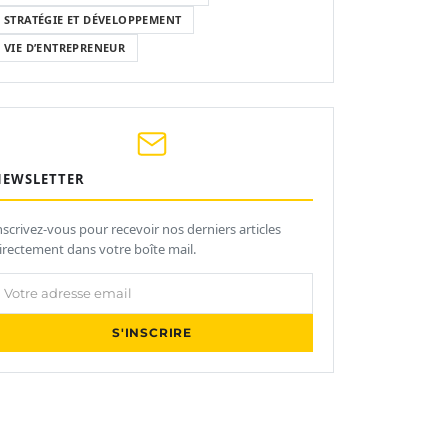
STRATÉGIE ET DÉVELOPPEMENT
VIE D’ENTREPRENEUR
NEWSLETTER
nscrivez-vous pour recevoir nos derniers articles
irectement dans votre boîte mail.
otre adresse email
S'INSCRIRE