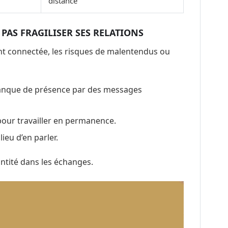
distance
 PAS FRAGILISER SES RELATIONS
nt connectée, les risques de malentendus ou
anque de présence par des messages
pour travailler en permanence.
ieu d’en parler.
quantité dans les échanges.