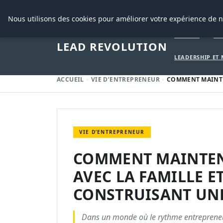
25 AOÛT 2025
Nous utilisons des cookies pour améliorer votre expérience de n
ACCUEIL
CR
LEAD REVOLUTION
LEADERSHIP ET
ACCUEIL
VIE D’ENTREPRENEUR
COMMENT MAINTEN
VIE D’ENTREPRENEUR
COMMENT MAINTENI
AVEC LA FAMILLE E
CONSTRUISANT UNE
Dans un monde où le rythme entrepreneuri