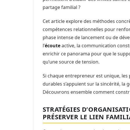
partage familial ?
Cet article explore des méthodes concr
compétences relationnelles pour renfor
phase intense de lancement ou de dével
l’
écoute
active, la communication constr
enrichir ce panorama pour que le suppor
qu’une source de tension.
Si chaque entrepreneur est unique, les p
durables s’appuient sur la sincérité, la 
Découvrons ensemble comment construir
STRATÉGIES D’ORGANISAT
PRÉSERVER LE LIEN FAMILI