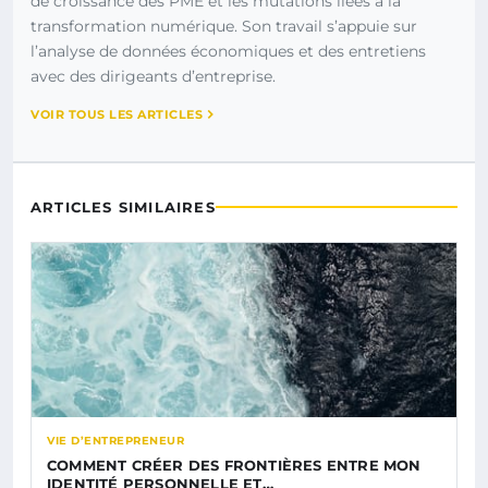
de croissance des PME et les mutations liées à la
transformation numérique. Son travail s’appuie sur
l’analyse de données économiques et des entretiens
avec des dirigeants d’entreprise.
VOIR TOUS LES ARTICLES
ARTICLES SIMILAIRES
VIE D’ENTREPRENEUR
COMMENT CRÉER DES FRONTIÈRES ENTRE MON
IDENTITÉ PERSONNELLE ET…