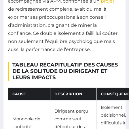
accompagnée via APM, confrontée à un
projet
de redressement complexe, avait du mal à
exprimer ses préoccupations à son conseil
d’administration, craignant de miner la
confiance. Ce double isolement a failli lui coûter
non seulement l’équilibre psychologique mais
aussi la performance de l’entreprise.
TABLEAU RÉCAPITULATIF DES CAUSES
DE LA SOLITUDE DU DIRIGEANT ET
LEURS IMPACTS
CAUSE
DESCRIPTION
CONSÉQUEN
Isolement
Dirigeant perçu
décisionnel,
Monopole de
comme seul
difficultés à
l’autorité
détenteur des