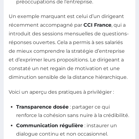
préoccupations de l’entreprise.
Un exemple marquant est celui d’un dirigeant
récemment accompagné par
CCI France
, qui a
introduit des sessions mensuelles de questions-
réponses ouvertes. Cela a permis à ses salariés
de mieux comprendre la stratégie d’entreprise
et d’exprimer leurs propositions. Le dirigeant a
constaté un net regain de motivation et une
diminution sensible de la distance hiérarchique.
Voici un aperçu des pratiques à privilégier :
Transparence dosée
: partager ce qui
renforce la cohésion sans nuire à la crédibilité.
Communication régulière
: instaurer un
dialogue continu et non occasionnel.