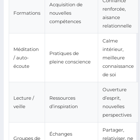
Confiance
Acquisition de
renforcée,
Formations
nouvelles
aisance
compétences
relationnelle
Calme
Méditation
intérieur,
Pratiques de
/ auto-
meilleure
pleine conscience
écoute
connaissance
de soi
Ouverture
Lecture /
Ressources
d’esprit,
veille
d’inspiration
nouvelles
perspectives
Partager,
Échanges
Groupes de
relativiser, ne