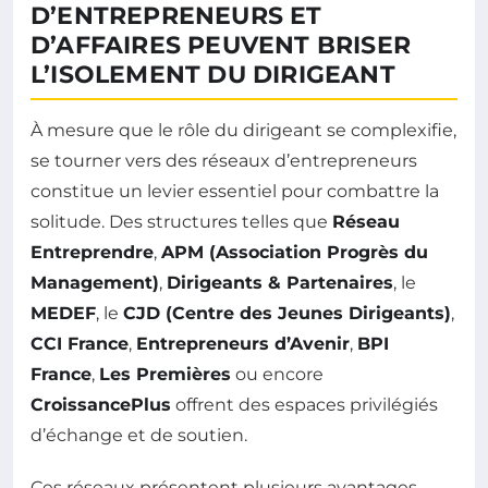
D’ENTREPRENEURS ET
D’AFFAIRES PEUVENT BRISER
L’ISOLEMENT DU DIRIGEANT
À mesure que le rôle du dirigeant se complexifie,
se tourner vers des réseaux d’entrepreneurs
constitue un levier essentiel pour combattre la
solitude. Des structures telles que
Réseau
Entreprendre
,
APM (Association Progrès du
Management)
,
Dirigeants & Partenaires
, le
MEDEF
, le
CJD (Centre des Jeunes Dirigeants)
,
CCI France
,
Entrepreneurs d’Avenir
,
BPI
France
,
Les Premières
ou encore
CroissancePlus
offrent des espaces privilégiés
d’échange et de soutien.
Ces réseaux présentent plusieurs avantages