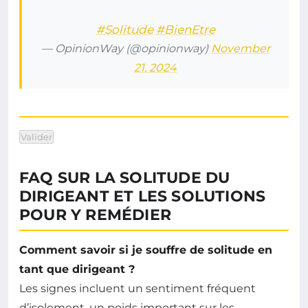
#Solitude
#BienEtre
— OpinionWay (@opinionway)
November
21, 2024
Valider
FAQ SUR LA SOLITUDE DU
DIRIGEANT ET LES SOLUTIONS
POUR Y REMÉDIER
Comment savoir si je souffre de solitude en
tant que dirigeant ?
Les signes incluent un sentiment fréquent
d’isolement, un poids important sur les