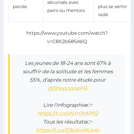
sécurisés avec
parole
plus se sentir
pairs ou mentors
isolé
https://www.youtube.com/watch?
v=C8X2b68SA6Q
Les jeunes de 18-24 ans sont 67% à
souffrir de la solitude et les femmes
55%, d'après notre étude pour
@ShopopopFR
.
Lire l'infographie👉
https://t.co/vNYr0YAPfQ
Tous les résultats👉
https://t.co/E9oXmRUv4v