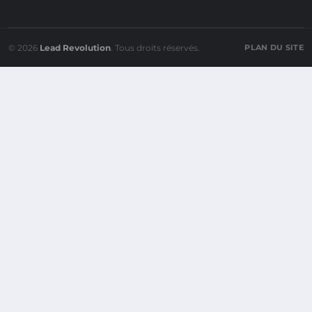
© 2026
Lead Revolution
. Tous droits réservés.
PLAN DU SITE