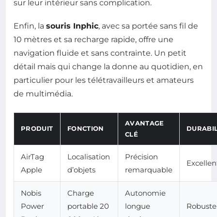
sur leur intérieur sans complication.
Enfin, la
souris Inphic
, avec sa portée sans fil de
10 mètres et sa recharge rapide, offre une
navigation fluide et sans contrainte. Un petit
détail mais qui change la donne au quotidien, en
particulier pour les télétravailleurs et amateurs
de multimédia.
AVANTAGE
PRODUIT
FONCTION
DURABIL
CLÉ
AirTag
Localisation
Précision
Excellen
Apple
d’objets
remarquable
Nobis
Charge
Autonomie
Power
portable 20
longue
Robuste