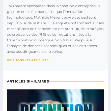
Journaliste spécialisée dans la création d’entreprise, la
gestion et les finances ainsi que l’innovation
technologique, Mathilde Meyer couvre ces secteurs
depuis plus de huit ans. Elle enquête notamment sur les
mécanismes de financement des start-up, les stratégies
de croissance des PME et les mutations liées à la
transformation numérique. Son travail s’appuie sur
l’analyse de données économiques et des entretiens
avec des dirigeants d’entreprise.
VOIR TOUS LES ARTICLES
ARTICLES SIMILAIRES