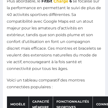
Plus abordable, le
Fitbit
Charge
6
se focalise sur
la performance en permettant le suivi de plus de
40 activités sportives différentes. Sa
compatibilité avec Google Maps est un atout
majeur pour les amateurs d’activités en
extérieur, tandis que son poids plume et son
confort d’utilisation en font un compagnon
discret mais efficace. Ces montres et bracelets se
veulent des extensions naturelles du mode de
vie actif, encourageant à la fois santé et
connectivité pour tous les âges.
Voici un tableau comparatif des montres
connectées populaires :
CAPACITÉ
FONCTIONNALITÉS
MODÈLE
CONNE
MÉMOIRE
SPORTIVES