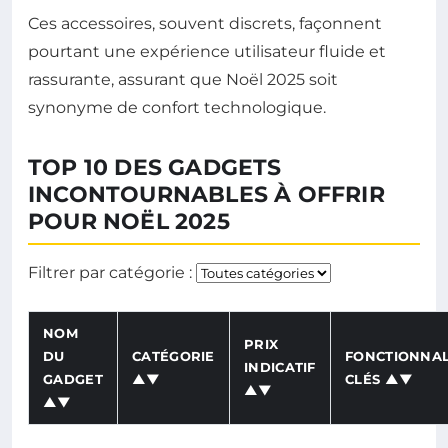
Ces accessoires, souvent discrets, façonnent
pourtant une expérience utilisateur fluide et
rassurante, assurant que Noël 2025 soit
synonyme de confort technologique.
TOP 10 DES GADGETS
INCONTOURNABLES À OFFRIR
POUR NOËL 2025
Filtrer par catégorie :
NOM
PRIX
DU
CATÉGORIE
FONCTIONNAL
INDICATIF
GADGET
▲▼
CLÉS ▲▼
▲▼
▲▼