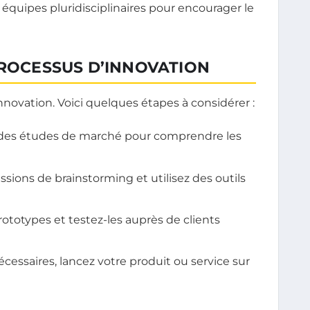
équipes pluridisciplinaires pour encourager le
PROCESSUS D’INNOVATION
’innovation. Voici quelques étapes à considérer :
 des études de marché pour comprendre les
sions de brainstorming et utilisez des outils
totypes et testez-les auprès de clients
cessaires, lancez votre produit ou service sur