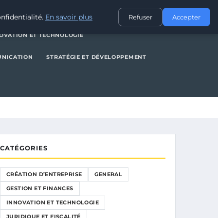
NERAL
GESTION ET FINANCES
INNOVATION ET TECHNOLOGIE
nfidentialité.
En savoir plus
Refuser
Accepter
OVATION ET TECHNOLOGIE
UNICATION
STRATÉGIE ET DÉVELOPPEMENT
CATÉGORIES
CRÉATION D’ENTREPRISE
GENERAL
GESTION ET FINANCES
INNOVATION ET TECHNOLOGIE
JURIDIQUE ET FISCALITÉ