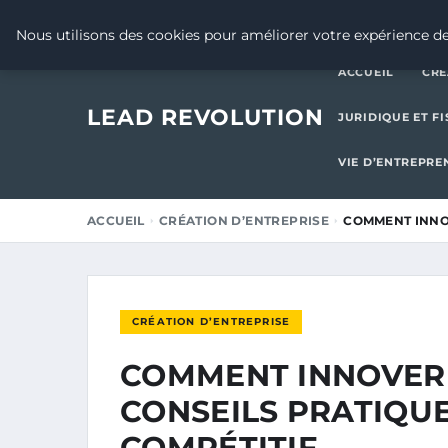
8 JANVIER 2026
Nous utilisons des cookies pour améliorer votre expérience de
ACCUEIL
CRÉ
LEAD REVOLUTION
JURIDIQUE ET FI
VIE D’ENTREPRE
ACCUEIL
CRÉATION D’ENTREPRISE
COMMENT INNOV
CRÉATION D’ENTREPRISE
COMMENT INNOVER 
CONSEILS PRATIQU
COMPÉTITIF