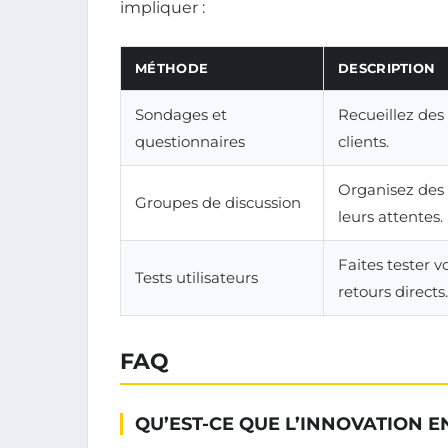
impliquer :
MÉTHODE
DESCRIPTION
Sondages et
Recueillez des
questionnaires
clients.
Organisez des 
Groupes de discussion
leurs attentes.
Faites tester v
Tests utilisateurs
retours directs.
FAQ
QU’EST-CE QUE L’INNOVATION E