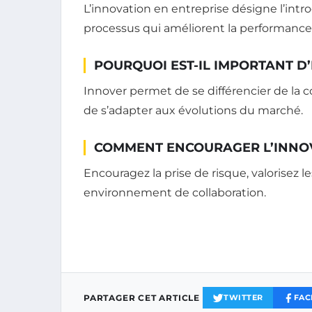
L’innovation en entreprise désigne l’int
processus qui améliorent la performance ou
POURQUOI EST-IL IMPORTANT D
Innover permet de se différencier de la co
de s’adapter aux évolutions du marché.
COMMENT ENCOURAGER L’INNOV
Encouragez la prise de risque, valorisez le
environnement de collaboration.
PARTAGER CET ARTICLE
TWITTER
FAC