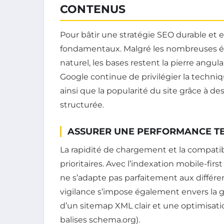
CONTENUS
Pour bâtir une stratégie SEO durable et ef
fondamentaux. Malgré les nombreuses év
naturel, les bases restent la pierre angul
Google continue de privilégier la techniq
ainsi que la popularité du site grâce à d
structurée.
ASSURER UNE PERFORMANCE T
La rapidité de chargement et la compati
prioritaires. Avec l’indexation mobile-fi
ne s’adapte pas parfaitement aux différent
vigilance s’impose également envers la ge
d’un sitemap XML clair et une optimisati
balises schema.org).