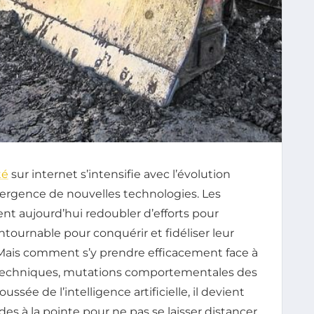
té
sur internet s’intensifie avec l’évolution
ergence de nouvelles technologies. Les
nt aujourd’hui redoubler d’efforts pour
ntournable pour conquérir et fidéliser leur
Mais comment s’y prendre efficacement face à
s techniques, mutations comportementales des
ussée de l’intelligence artificielle, il devient
des à la pointe pour ne pas se laisser distancer.