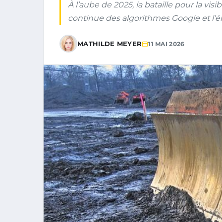
À l’aube de 2025, la bataille pour la visib
continue des algorithmes Google et l’
MATHILDE MEYER
11 MAI 2026