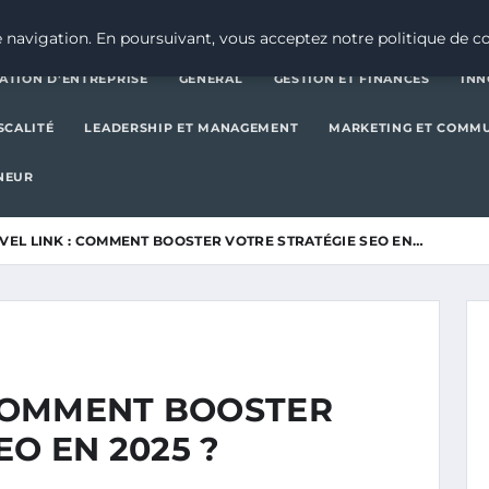
CRÉATION D’ENTREPRISE
GE
 navigation. En poursuivant, vous acceptez notre politique de co
ATION D’ENTREPRISE
GENERAL
GESTION ET FINANCES
INN
SCALITÉ
LEADERSHIP ET MANAGEMENT
MARKETING ET COMM
NEUR
VEL LINK : COMMENT BOOSTER VOTRE STRATÉGIE SEO EN…
 COMMENT BOOSTER
EO EN 2025 ?