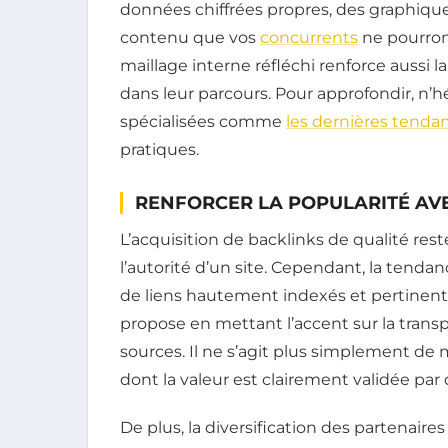
données chiffrées propres, des graphique
contenu que vos
concurrents
ne pourront
maillage interne réfléchi renforce aussi l
dans leur parcours. Pour approfondir, n’h
spécialisées comme
les dernières tenda
pratiques.
RENFORCER LA POPULARITÉ AVE
L’acquisition de backlinks de qualité rest
l’autorité d’un site. Cependant, la tenda
de liens hautement indexés et pertinen
propose en mettant l’accent sur la tran
sources. Il ne s’agit plus simplement de mu
dont la valeur est clairement validée par 
De plus, la diversification des partenaire