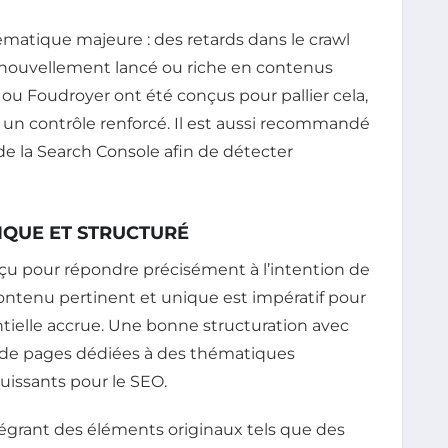
matique majeure : des retards dans le crawl
 nouvellement lancé ou riche en contenus
 Foudroyer ont été conçus pour pallier cela,
et un contrôle renforcé. Il est aussi recommandé
de la Search Console afin de détecter
IQUE ET STRUCTURÉ
nçu pour répondre précisément à l’intention de
ontenu pertinent et unique est impératif pour
tielle accrue. Une bonne structuration avec
on de pages dédiées à des thématiques
uissants pour le SEO.
égrant des éléments originaux tels que des