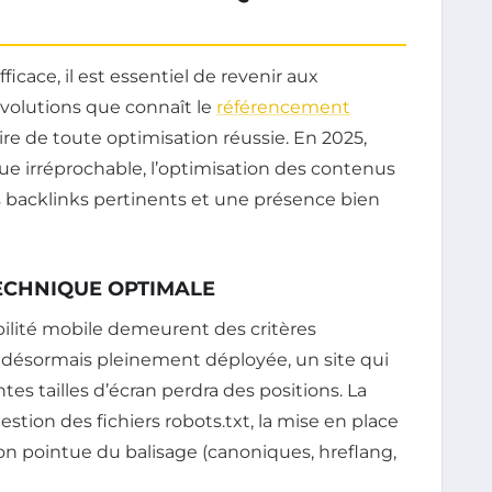
ficace, il est essentiel de revenir aux
olutions que connaît le
référencement
aire de toute optimisation réussie. En 2025,
ue irréprochable, l’optimisation des contenus
es backlinks pertinents et une présence bien
ECHNIQUE OPTIMALE
bilité mobile demeurent des critères
rst désormais pleinement déployée, un site qui
es tailles d’écran perdra des positions. La
stion des fichiers robots.txt, la mise en place
on pointue du balisage (canoniques, hreflang,