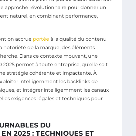
e approche révolutionnaire pour donner un
ment naturel, en combinant performance,
ention accrue
portée
à la qualité du contenu
à la notoriété de la marque, des éléments
recherche. Dans ce contexte mouvant, une
025 permet à toute entreprise, qu’elle soit
ne stratégie cohérente et impactante. À
xploiter intelligemment les backlinks de
iques, et intégrer intelligemment les canaux
lles exigences légales et techniques pour
OURNABLES DU
N 2025 : TECHNIQUES ET