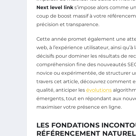
Next level link
s’impose alors comme un
coup de boost massif à votre référence
précision et transparence.
Cette année promet également une att
web, à l’expérience utilisateur, ainsi qu’
décisifs pour dominer les résultats de 
compréhension fine des nouveautés SEO 2
novice ou expérimentée, de structurer u
travers cet article, découvrez comment e
qualité, anticiper les
évolutions
algorithm
émergents, tout en répondant aux nouve
maximiser votre présence en ligne.
LES FONDATIONS INCONT
RÉFÉRENCEMENT NATUREL E