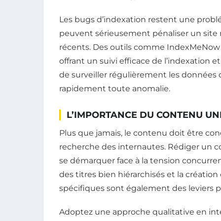
Les bugs d’indexation restent une problé
peuvent sérieusement pénaliser un site
récents. Des outils comme IndexMeNow ou
offrant un suivi efficace de l’indexation 
de surveiller régulièrement les données 
rapidement toute anomalie.
L’IMPORTANCE DU CONTENU UN
Plus que jamais, le contenu doit être co
recherche des internautes. Rédiger un c
se démarquer face à la tension concurren
des titres bien hiérarchisés et la créati
spécifiques sont également des leviers p
Adoptez une approche qualitative en int