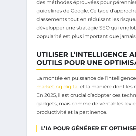
des méthodes éprouvées pour pérenniser 
guidelines de Google. Ce type d’approche
classements tout en réduisant les risques
développer une stratégie SEO qui englobe 
popularité est plus important que jamais
UTILISER L’INTELLIGENCE 
OUTILS POUR UNE OPTIMIS
La montée en puissance de l’intelligence 
marketing digital
et la manière dont les
En 2025, il est crucial d’adopter ces t
gadgets, mais comme de véritables levie
productivité et la pertinence.
L’IA POUR GÉNÉRER ET OPTIMI