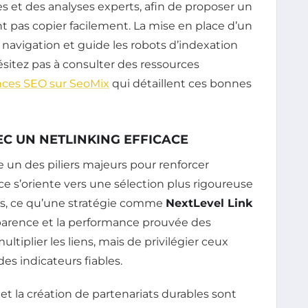
s et des analyses experts, afin de proposer un
 pas copier facilement. La mise en place d’un
a navigation et guide les robots d’indexation
ésitez pas à consulter des ressources
nces SEO sur SeoMix
qui détaillent ces bonnes
C UN NETLINKING EFFICACE
e un des piliers majeurs pour renforcer
nce s’oriente vers une sélection plus rigoureuse
ts, ce qu’une stratégie comme
NextLevel Link
sparence et la performance prouvée des
ltiplier les liens, mais de privilégier ceux
des indicateurs fiables.
s et la création de partenariats durables sont