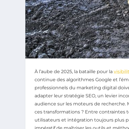
À l’aube de 2025, la bataille pour la
visibili
continue des algorithmes Google et l’ém
professionnels du marketing digital doive
adapter leur stratégie SEO, un levier inco
audience sur les moteurs de recherche. 
ces transformations ? Entre contrainte
utilisateurs et intégration toujours plus po
impératif de maîtriser les outils et métho