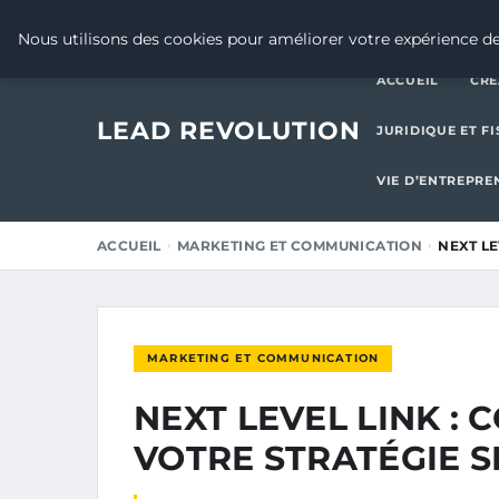
11 MAI 2026
Nous utilisons des cookies pour améliorer votre expérience de
ACCUEIL
CRÉ
LEAD REVOLUTION
JURIDIQUE ET FI
VIE D’ENTREPRE
ACCUEIL
MARKETING ET COMMUNICATION
NEXT LE
MARKETING ET COMMUNICATION
NEXT LEVEL LINK :
VOTRE STRATÉGIE S