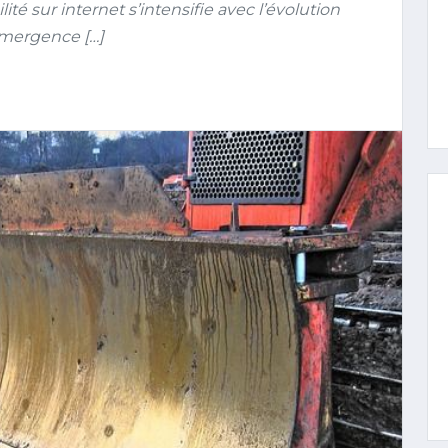
ilité sur internet s’intensifie avec l’évolution
émergence […]