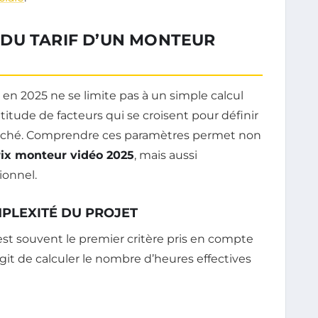
DU TARIF D’UN MONTEUR
en 2025 ne se limite pas à un simple calcul
ltitude de facteurs qui se croisent pour définir
 marché. Comprendre ces paramètres permet non
rix monteur vidéo 2025
, mais aussi
ionnel.
MPLEXITÉ DU PROJET
t souvent le premier critère pris en compte
s’agit de calculer le nombre d’heures effectives