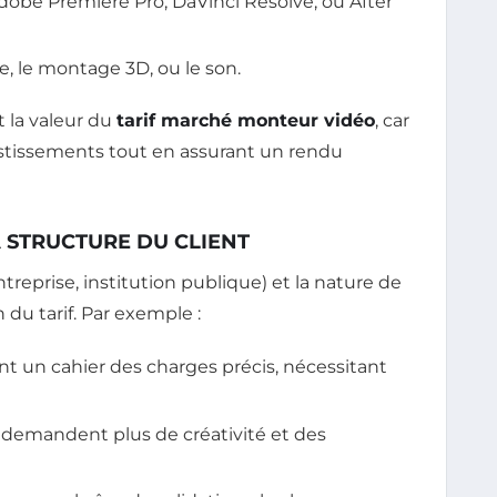
dobe Premiere Pro, DaVinci Resolve, ou After
e, le montage 3D, ou le son.
 la valeur du
tarif marché monteur vidéo
, car
vestissements tout en assurant un rendu
A STRUCTURE DU CLIENT
treprise, institution publique) et la nature de
 du tarif. Par exemple :
nt un cahier des charges précis, nécessitant
 demandent plus de créativité et des