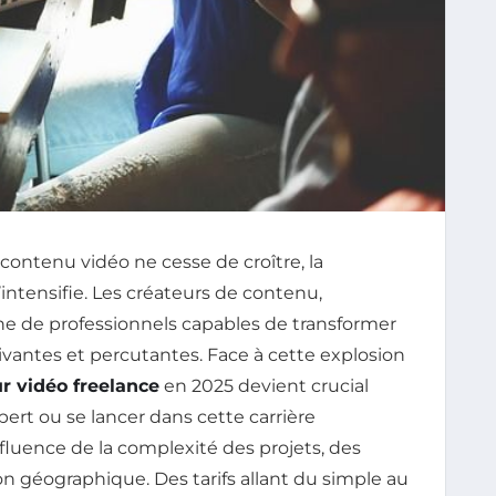
ontenu vidéo ne cesse de croître, la
ntensifie. Les créateurs de contenu,
che de professionnels capables de transformer
vantes et percutantes. Face à cette explosion
r vidéo freelance
en 2025 devient crucial
rt ou se lancer dans cette carrière
fluence de la complexité des projets, des
ion géographique. Des tarifs allant du simple au