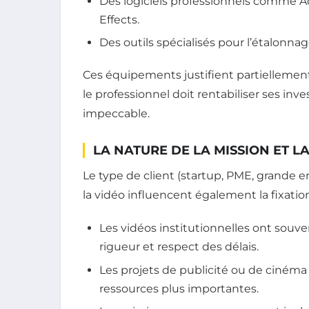
Des logiciels professionnels comme A
Effects.
Des outils spécialisés pour l’étalonnag
Ces équipements justifient partiellement
le professionnel doit rentabiliser ses in
impeccable.
LA NATURE DE LA MISSION ET L
Le type de client (startup, PME, grande en
la vidéo influencent également la fixation
Les vidéos institutionnelles ont souve
rigueur et respect des délais.
Les projets de publicité ou de cinéma
ressources plus importantes.