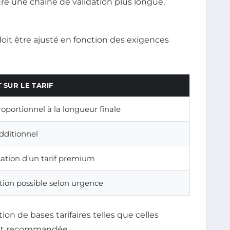
re une chaîne de validation plus longue,
 doit être ajusté en fonction des exigences
 SUR LE TARIF
roportionnel à la longueur finale
dditionnel
ication d’un tarif premium
tion possible selon urgence
ion de bases tarifaires telles que celles
t recommandée.