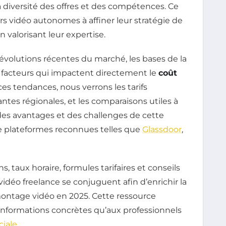
a diversité des offres et des compétences. Ce
 vidéo autonomes à affiner leur stratégie de
n valorisant leur expertise.
 évolutions récentes du marché, les bases de la
es facteurs qui impactent directement le
coût
r ces tendances, nous verrons les tarifs
antes régionales, et les comparaisons utiles à
n des avantages et des challenges de cette
e plateformes reconnues telles que
Glassdoor
,
s, taux horaire, formules tarifaires et conseils
idéo freelance se conjuguent afin d’enrichir la
ntage vidéo en 2025. Cette ressource
informations concrètes qu’aux professionnels
iale
.