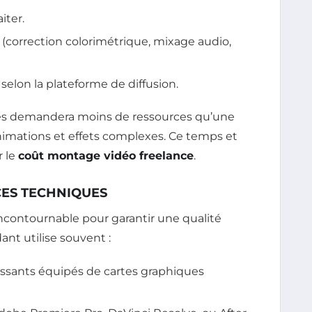
iter.
(correction colorimétrique, mixage audio,
selon la plateforme de diffusion.
s demandera moins de ressources qu’une
imations et effets complexes. Ce temps et
r le
coût montage vidéo freelance
.
CES TECHNIQUES
ncontournable pour garantir une qualité
nt utilise souvent :
issants équipés de cartes graphiques