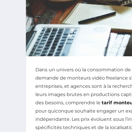
Dans un univers où la consommation de c
demande de monteurs vidéo freelance s’i
entreprises, et agences sont à la recher
leurs images brutes en productions capti
des besoins, comprendre le
tarif monteu
pour quiconque souhaite engager un expe
indépendante. Les prix évoluent sous l’in
spécificités techniques et de la localisat