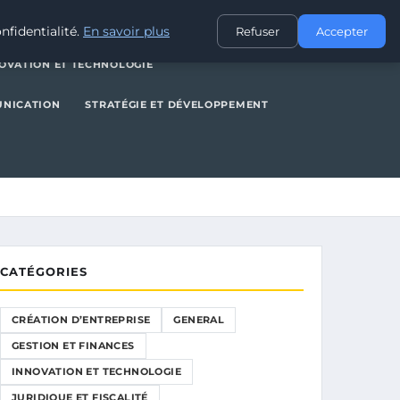
NERAL
GESTION ET FINANCES
INNOVATION ET TECHNOLOGIE
nfidentialité.
En savoir plus
Refuser
Accepter
OVATION ET TECHNOLOGIE
UNICATION
STRATÉGIE ET DÉVELOPPEMENT
CATÉGORIES
CRÉATION D’ENTREPRISE
GENERAL
GESTION ET FINANCES
INNOVATION ET TECHNOLOGIE
JURIDIQUE ET FISCALITÉ