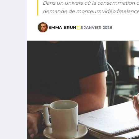
Dans un univers où la consommation de
demande de monteurs vidéo freelance s’
EMMA BRUN
5 JANVIER 2026