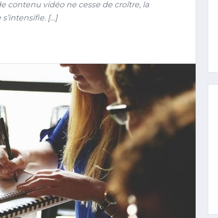
 contenu vidéo ne cesse de croître, la
intensifie. […]