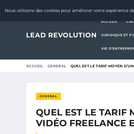
5 JANVIER 2026
Nous utilisons des cookies pour améliorer votre expérience de
ACCUEIL
CRÉ
LEAD REVOLUTION
JURIDIQUE ET FI
VIE D’ENTREPRE
ACCUEIL
GENERAL
QUEL EST LE TARIF MOYEN D’
GENERAL
QUEL EST LE TARI
VIDÉO FREELANCE E