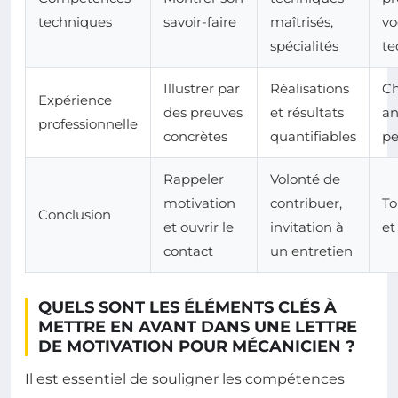
techniques
savoir-faire
maîtrisés,
vo
spécialités
te
Illustrer par
Réalisations
Ch
Expérience
des preuves
et résultats
an
professionnelle
concrètes
quantifiables
pe
Rappeler
Volonté de
motivation
contribuer,
To
Conclusion
et ouvrir le
invitation à
et
contact
un entretien
QUELS SONT LES ÉLÉMENTS CLÉS À
METTRE EN AVANT DANS UNE LETTRE
DE MOTIVATION POUR MÉCANICIEN ?
Il est essentiel de souligner les compétences