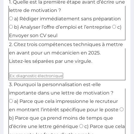
1. Quelle est la première étape avant d’écrire une
lettre de motivation ?
Choisissez la bonne réponse parmi les options propo
a) Rédiger immédiatement sans préparation
b) Analyser l’offre d’emploi et l’entreprise
c)
Envoyer son CV seul
2. Citez trois compétences techniques à mettre
en avant pour un mécanicien en 2025.
Listez-les séparées par une virgule.
3. Pourquoi la personnalisation est-elle
importante dans une lettre de motivation ?
Choisissez la bonne réponse parmi les options propo
a) Parce que cela impressionne le recruteur
en montrant l’intérêt spécifique pour le poste
b) Parce que ça prend moins de temps que
d’écrire une lettre générique
c) Parce que cela