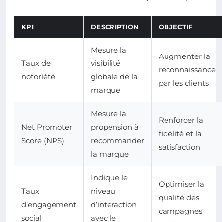
KPI
DESCRIPTION
OBJECTIF
Mesure la
Augmenter la
Taux de
visibilité
reconnaissance
notoriété
globale de la
par les clients
marque
Mesure la
Renforcer la
Net Promoter
propension à
fidélité et la
Score (NPS)
recommander
satisfaction
la marque
Indique le
Optimiser la
Taux
niveau
qualité des
d’engagement
d’interaction
campagnes
social
avec le