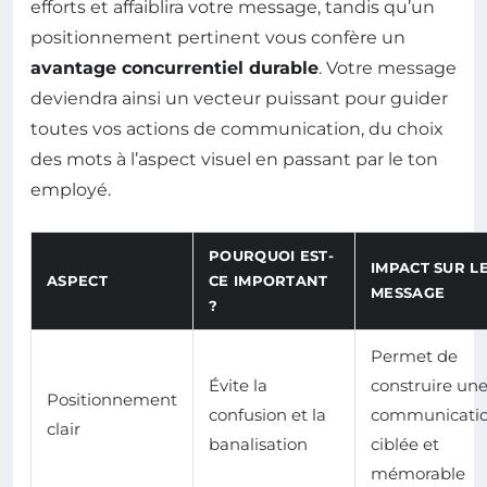
efforts et affaiblira votre message, tandis qu’un
positionnement pertinent vous confère un
avantage concurrentiel durable
. Votre message
deviendra ainsi un vecteur puissant pour guider
toutes vos actions de communication, du choix
des mots à l’aspect visuel en passant par le ton
employé.
POURQUOI EST-
IMPACT SUR L
ASPECT
CE IMPORTANT
MESSAGE
?
Permet de
Évite la
construire un
Positionnement
confusion et la
communicati
clair
banalisation
ciblée et
mémorable