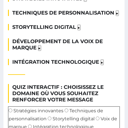
TECHNIQUES DE PERSONNALISATION
▸
STORYTELLING DIGITAL
▸
DÉVELOPPEMENT DE LA VOIX DE
MARQUE
▸
INTÉGRATION TECHNOLOGIQUE
▸
QUIZ INTERACTIF : CHOISISSEZ LE
DOMAINE OÙ VOUS SOUHAITEZ
RENFORCER VOTRE MESSAGE
Axe de différenciation à renforcer
Stratégies innovantes
Techniques de
personnalisation
Storytelling digital
Voix de
marque
Intégration technologique