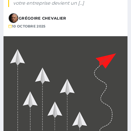
votre entreprise devient un […]
GRÉGOIRE CHEVALIER
10 OCTOBRE 2025