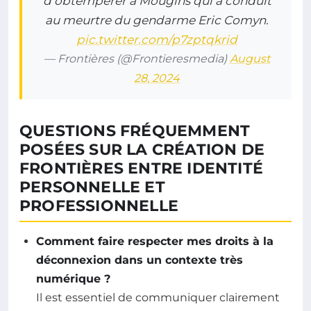
d’obtempérer à Mougins qui a conduit
au meurtre du gendarme Eric Comyn.
pic.twitter.com/p7zptqkrid
— Frontières (@Frontieresmedia)
August
28, 2024
QUESTIONS FRÉQUEMMENT
POSÉES SUR LA CRÉATION DE
FRONTIÈRES ENTRE IDENTITÉ
PERSONNELLE ET
PROFESSIONNELLE
Comment faire respecter mes droits à la
déconnexion dans un contexte très
numérique ?
Il est essentiel de communiquer clairement