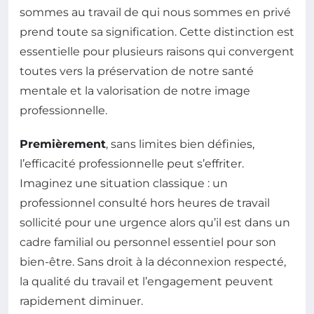
sommes au travail de qui nous sommes en privé
prend toute sa signification. Cette distinction est
essentielle pour plusieurs raisons qui convergent
toutes vers la préservation de notre santé
mentale et la valorisation de notre image
professionnelle.
Premièrement
, sans limites bien définies,
l’efficacité professionnelle peut s’effriter.
Imaginez une situation classique : un
professionnel consulté hors heures de travail
sollicité pour une urgence alors qu’il est dans un
cadre familial ou personnel essentiel pour son
bien-être. Sans droit à la déconnexion respecté,
la qualité du travail et l’engagement peuvent
rapidement diminuer.