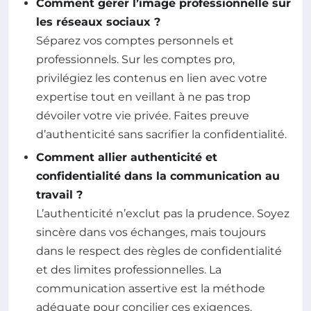
Comment gérer l’image professionnelle sur
les réseaux sociaux ?
Séparez vos comptes personnels et
professionnels. Sur les comptes pro,
privilégiez les contenus en lien avec votre
expertise tout en veillant à ne pas trop
dévoiler votre vie privée. Faites preuve
d’authenticité sans sacrifier la confidentialité.
Comment allier authenticité et
confidentialité dans la communication au
travail ?
L’authenticité n’exclut pas la prudence. Soyez
sincère dans vos échanges, mais toujours
dans le respect des règles de confidentialité
et des limites professionnelles. La
communication assertive est la méthode
adéquate pour concilier ces exigences.