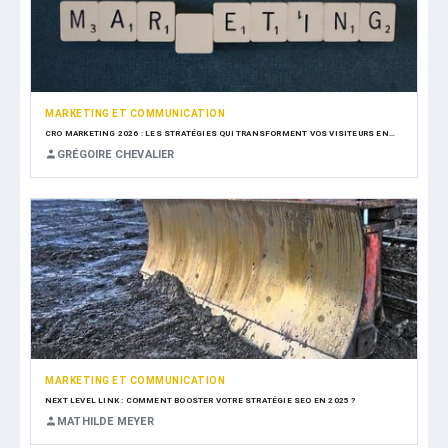
MARKETING ET COMMUNICATION
CRO MARKETING 2026 : LES STRATÉGIES QUI TRANSFORMENT VOS VISITEURS EN…
GRÉGOIRE CHEVALIER
MARKETING ET COMMUNICATION
NEXT LEVEL LINK : COMMENT BOOSTER VOTRE STRATÉGIE SEO EN 2025 ?
MATHILDE MEYER