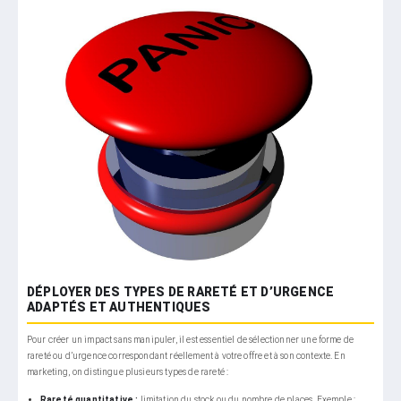
DÉPLOYER DES TYPES DE RARETÉ ET D’URGENCE
ADAPTÉS ET AUTHENTIQUES
Pour créer un impact sans manipuler, il est essentiel de sélectionner une forme de
rareté ou d’urgence correspondant réellement à votre offre et à son contexte. En
marketing, on distingue plusieurs types de rareté :
Rareté quantitative :
limitation du stock ou du nombre de places. Exemple :