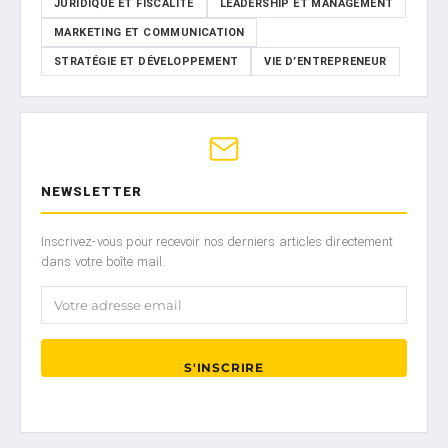
JURIDIQUE ET FISCALITÉ
LEADERSHIP ET MANAGEMENT
MARKETING ET COMMUNICATION
STRATÉGIE ET DÉVELOPPEMENT
VIE D’ENTREPRENEUR
NEWSLETTER
Inscrivez-vous pour recevoir nos derniers articles directement
dans votre boîte mail.
Votre adresse email
S'INSCRIRE