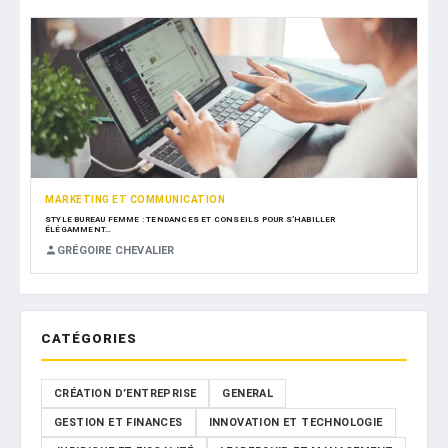
MARKETING ET COMMUNICATION
STYLE BUREAU FEMME : TENDANCES ET CONSEILS POUR S’HABILLER
ÉLÉGAMMENT…
GRÉGOIRE CHEVALIER
CATÉGORIES
CRÉATION D’ENTREPRISE
GENERAL
GESTION ET FINANCES
INNOVATION ET TECHNOLOGIE