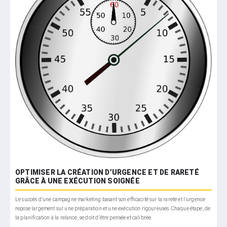
OPTIMISER LA CRÉATION D’URGENCE ET DE RARETÉ
GRÂCE À UNE EXÉCUTION SOIGNÉE
Le succès d’une campagne marketing basant son efficacité sur la rareté et l’urgence
repose largement sur une préparation et une exécution rigoureuses. Chaque étape, de
la planification à la relance, se doit d’être pensée et calibrée.