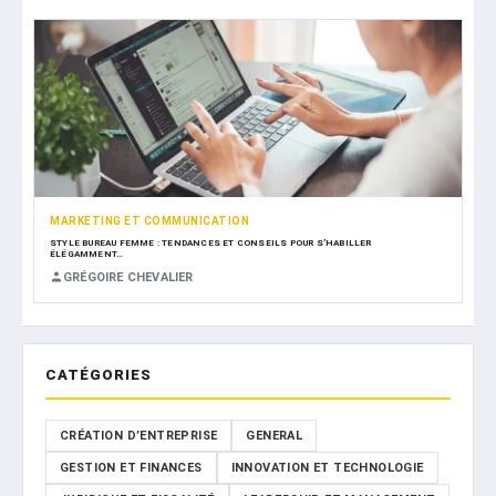
MARKETING ET COMMUNICATION
STYLE BUREAU FEMME : TENDANCES ET CONSEILS POUR S’HABILLER
ÉLÉGAMMENT…
GRÉGOIRE CHEVALIER
CATÉGORIES
CRÉATION D’ENTREPRISE
GENERAL
GESTION ET FINANCES
INNOVATION ET TECHNOLOGIE