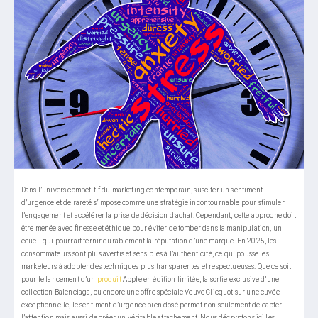
Dans l’univers compétitif du marketing contemporain, susciter un sentiment
d’urgence et de rareté s’impose comme une stratégie incontournable pour stimuler
l’engagement et accélérer la prise de décision d’achat. Cependant, cette approche doit
être menée avec finesse et éthique pour éviter de tomber dans la manipulation, un
écueil qui pourrait ternir durablement la réputation d’une marque. En 2025, les
consommateurs sont plus avertis et sensibles à l’authenticité, ce qui pousse les
marketeurs à adopter des techniques plus transparentes et respectueuses. Que ce soit
pour le lancement d’un
produit
Apple en édition limitée, la sortie exclusive d’une
collection Balenciaga, ou encore une offre spéciale Veuve Clicquot sur une cuvée
exceptionnelle, le sentiment d’urgence bien dosé permet non seulement de capter
l’attention mais aussi de créer un véritable attachement. Nous décryptons ici les