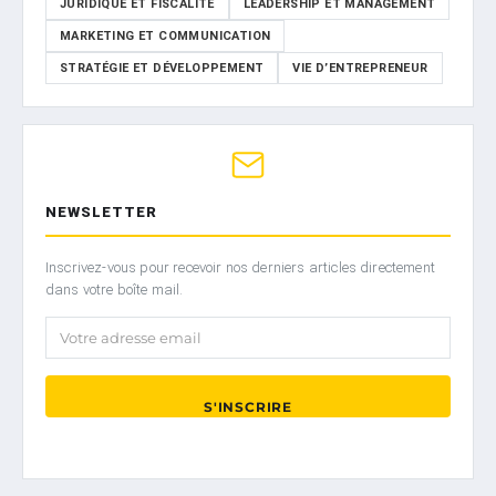
JURIDIQUE ET FISCALITÉ
LEADERSHIP ET MANAGEMENT
MARKETING ET COMMUNICATION
STRATÉGIE ET DÉVELOPPEMENT
VIE D’ENTREPRENEUR
NEWSLETTER
Inscrivez-vous pour recevoir nos derniers articles directement
dans votre boîte mail.
Votre adresse email
S'INSCRIRE