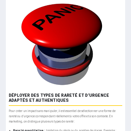
DÉPLOYER DES TYPES DE RARETÉ ET D’URGENCE
ADAPTÉS ET AUTHENTIQUES
Pour créer un impact sans manipuler, il est essentiel de sélectionner une forme de
rareté ou d’urgence correspondant réellement à votre offre et à son contexte. En
marketing, on distingue plusieurs types de rareté :
Rareté quantitative :
limitation du stock ou du nombre de places. Exemple :