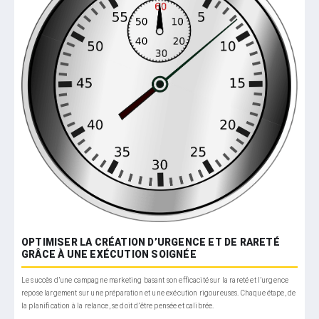
OPTIMISER LA CRÉATION D’URGENCE ET DE RARETÉ
GRÂCE À UNE EXÉCUTION SOIGNÉE
Le succès d’une campagne marketing basant son efficacité sur la rareté et l’urgence
repose largement sur une préparation et une exécution rigoureuses. Chaque étape, de
la planification à la relance, se doit d’être pensée et calibrée.