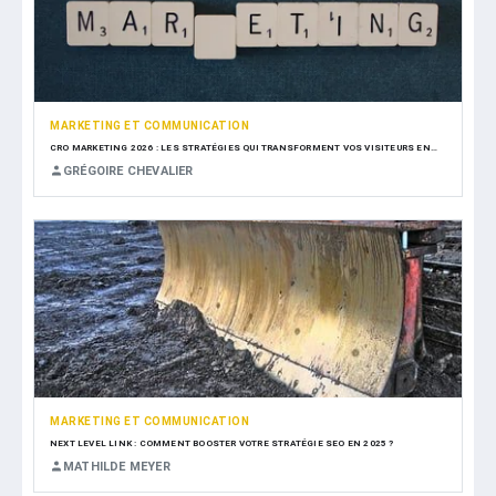
MARKETING ET COMMUNICATION
CRO MARKETING 2026 : LES STRATÉGIES QUI TRANSFORMENT VOS VISITEURS EN…
GRÉGOIRE CHEVALIER
MARKETING ET COMMUNICATION
NEXT LEVEL LINK : COMMENT BOOSTER VOTRE STRATÉGIE SEO EN 2025 ?
MATHILDE MEYER