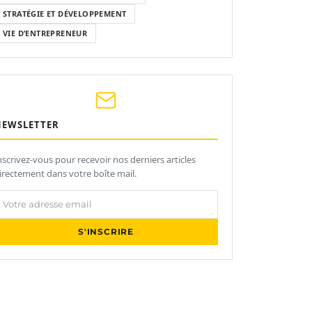
STRATÉGIE ET DÉVELOPPEMENT
VIE D’ENTREPRENEUR
NEWSLETTER
nscrivez-vous pour recevoir nos derniers articles
irectement dans votre boîte mail.
otre adresse email
S'INSCRIRE