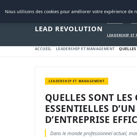
29 AOÛT 2025
Nous utilisons des cookies pour améliorer votre expérience de n
ACCUEIL
CR
LEAD REVOLUTION
LEADERSHIP ET
ACCUEIL
LEADERSHIP ET MANAGEMENT
QUELLES 
LEADERSHIP ET MANAGEMENT
QUELLES SONT LES
ESSENTIELLES D’UN
D’ENTREPRISE EFFIC
Dans le monde professionnel actuel, mar