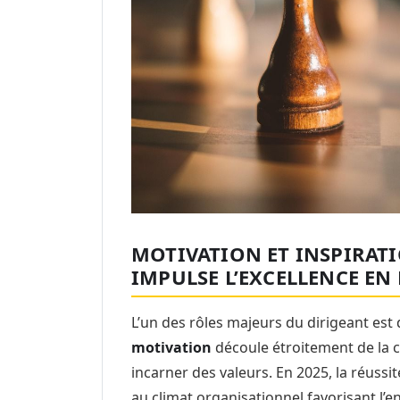
MOTIVATION ET INSPIRAT
IMPULSE L’EXCELLENCE EN
L’un des rôles majeurs du dirigeant est 
motivation
découle étroitement de la c
incarner des valeurs. En 2025, la réussi
au climat organisationnel favorisant l