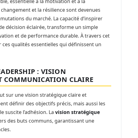
e, essentielle à la motivation et à la
du changement et la résilience sont devenues
x mutations du marché. La capacité d’inspirer
de décision éclairée, transforme un simple
ation et de performance durable. À travers cet
ces qualités essentielles qui définissent un
ADERSHIP : VISION
ET COMMUNICATION CLAIRE
ut sur une vision stratégique claire et
nt définir des objectifs précis, mais aussi les
e suscite l’adhésion. La
vision stratégique
s vers des buts communs, garantissant une
cles.