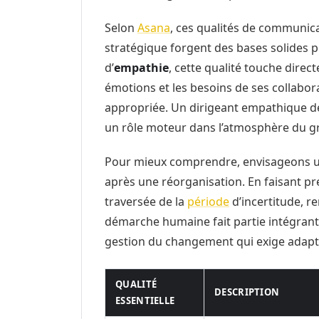
Selon
Asana
, ces qualités de communica
stratégique forgent des bases solides p
d’
empathie
, cette qualité touche direc
émotions et les besoins de ses collabor
appropriée. Un dirigeant empathique dé
un rôle moteur dans l’atmosphère du gro
Pour mieux comprendre, envisageons u
après une réorganisation. En faisant preu
traversée de la
période
d’incertitude, re
démarche humaine fait partie intégrante
gestion du changement qui exige adaptab
QUALITÉ
DESCRIPTION
ESSENTIELLE