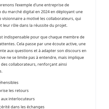
, prenons l’exemple d’une entreprise de
ion du marché digital en 2024 en déployant une
p visionnaire a motivé les collaborateurs, qui
leur rôle dans la réussite du projet.
st indispensable pour que chaque membre de
attentes. Cela passe par une écoute active, une
nte aux questions et à adapter son discours en
tive ne se limite pas à entendre, mais implique
des collaborateurs, renforçant ainsi
s.
réhensibles
rise les retours
 aux interlocuteurs
cérité dans les échanges