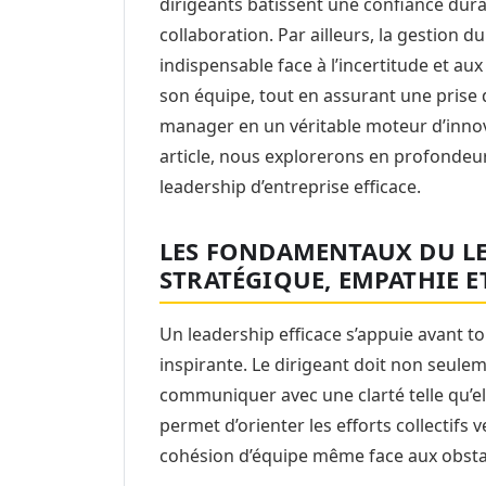
dirigeants bâtissent une confiance durabl
collaboration. Par ailleurs, la gestion 
indispensable face à l’incertitude et au
son équipe, tout en assurant une prise 
manager en un véritable moteur d’innov
article, nous explorerons en profondeur 
leadership d’entreprise efficace.
LES FONDAMENTAUX DU LE
STRATÉGIQUE, EMPATHIE 
Un leadership efficace s’appuie avant to
inspirante. Le dirigeant doit non seuleme
communiquer avec une clarté telle qu’ell
permet d’orienter les efforts collectif
cohésion d’équipe même face aux obsta