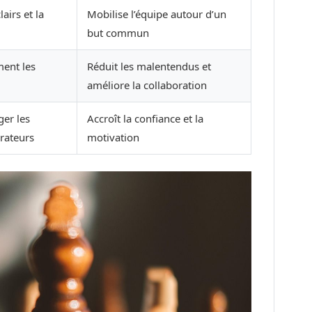
lairs et la
Mobilise l’équipe autour d’un
but commun
ment les
Réduit les malentendus et
améliore la collaboration
er les
Accroît la confiance et la
rateurs
motivation