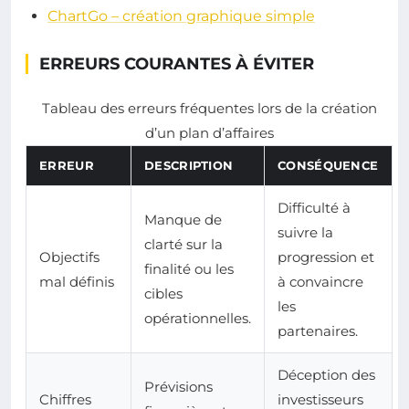
ChartGo – création graphique simple
ERREURS COURANTES À ÉVITER
Tableau des erreurs fréquentes lors de la création
d’un plan d’affaires
ERREUR
DESCRIPTION
CONSÉQUENCE
Difficulté à
Manque de
suivre la
clarté sur la
Objectifs
progression et
finalité ou les
mal définis
à convaincre
cibles
les
opérationnelles.
partenaires.
Déception des
Prévisions
Chiffres
investisseurs