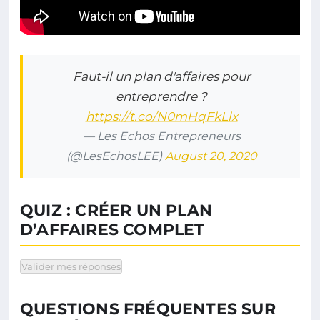
Faut-il un plan d'affaires pour
entreprendre ?
https://t.co/N0mHqFkLlx
— Les Echos Entrepreneurs
(@LesEchosLEE)
August 20, 2020
QUIZ : CRÉER UN PLAN
D’AFFAIRES COMPLET
Valider mes réponses
QUESTIONS FRÉQUENTES SUR