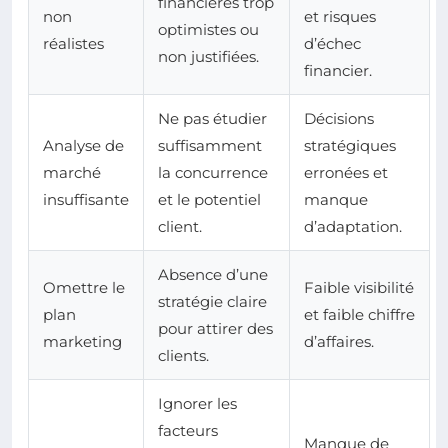
financières trop
non
et risques
optimistes ou
réalistes
d’échec
non justifiées.
financier.
Ne pas étudier
Décisions
Analyse de
suffisamment
stratégiques
marché
la concurrence
erronées et
insuffisante
et le potentiel
manque
client.
d’adaptation.
Absence d’une
Omettre le
Faible visibilité
stratégie claire
plan
et faible chiffre
pour attirer des
marketing
d’affaires.
clients.
Ignorer les
facteurs
Manque de