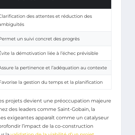
Clarification des attentes et réduction des
ambiguïtés
Permet un suivi concret des progrès
Évite la démotivation liée à l’échec prévisible
Assure la pertinence et l’adéquation au contexte
Favorise la gestion du temps et la planification
 des projets devient une préoccupation majeure
hez des leaders comme Saint-Gobain, la
rmes exigeantes apparaît comme un catalyseur
profondir l’impact de la co-construction
ur la
validation de la viabilité d’un projet
.