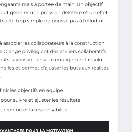
llengeants mais à portée de main. Un objectif
t générer une pression délétère et un effet
ectif trop simple ne pousse pas à l’effort ni
associer les collaborateurs à la construction
 Orange privilégient des ateliers collaboratifs
uits, favorisant ainsi un engagement résolu.
nelles et permet d’ajuster les buts aux réalités
.
finir les objectifs en équipe
our suivre et ajuster les résultats
r renforcer la responsabilité
AVANTAGES POUR LA MOTIVATION