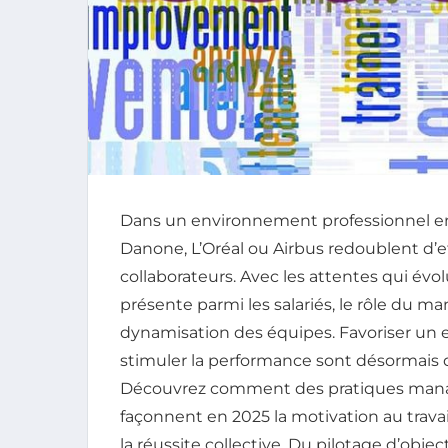
Dans un environnement professionnel e
Danone, L’Oréal ou Airbus redoublent d’ef
collaborateurs. Avec les attentes qui évo
présente parmi les salariés, le rôle du 
dynamisation des équipes. Favoriser un
stimuler la performance sont désormais d
Découvrez comment des pratiques managér
façonnent en 2025 la motivation au travail
la réussite collective. Du pilotage d’objec