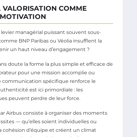
A VALORISATION COMME
A MOTIVATION
un levier managérial puissant souvent sous-
omme BNP Paribas ou Véolia insufflent la
enir un haut niveau d’engagement ?
ans doute la forme la plus simple et efficace de
laborateur pour une mission accomplie ou
ne communication spécifique renforce le
thenticité est ici primordiale : les
s peuvent perdre de leur force.
ar Airbus consiste à organiser des moments
ussites — qu’elles soient individuelles ou
a cohésion d’équipe et créent un climat