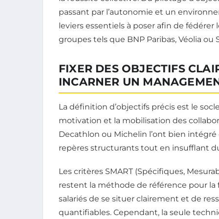
passant par l’autonomie et un environnem
leviers essentiels à poser afin de fédérer 
groupes tels que BNP Paribas, Véolia ou 
FIXER DES OBJECTIFS CLA
INCARNER UN MANAGEMEN
La définition d’objectifs précis est le so
motivation et la mobilisation des collab
Decathlon ou Michelin l’ont bien intégré
repères structurants tout en insufflant d
Les critères SMART (Spécifiques, Mesurabl
restent la méthode de référence pour la 
salariés de se situer clairement et de res
quantifiables. Cependant, la seule technic