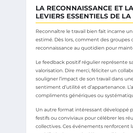
LA RECONNAISSANCE ET L
LEVIERS ESSENTIELS DE L
Reconnaître le travail bien fait incarne 
estimé. Dès lors, comment des groupes c
reconnaissance au quotidien pour maint
Le feedback positif régulier représente s
valorisation. Dire merci, féliciter un col
souligner l’impact de son travail dans u
sentiment d’utilité et d’appartenance. L’au
compliments génériques ou systématique
Un autre format intéressant développé p
festifs ou conviviaux pour célébrer les ré
collectives. Ces événements renforcent l