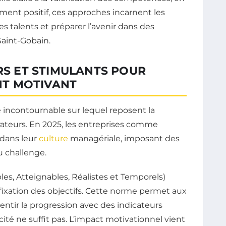
ent positif, ces approches incarnent les
les talents et préparer l’avenir dans des
Saint-Gobain.
IRS ET STIMULANTS POUR
T MOTIVANT
cle incontournable sur lequel reposent la
orateurs. En 2025, les entreprises comme
 dans leur
culture
managériale, imposant des
u challenge.
es, Atteignables, Réalistes et Temporels)
fixation des objectifs. Cette norme permet aux
sentir la progression avec des indicateurs
ité ne suffit pas. L’impact motivationnel vient