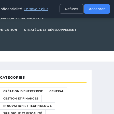
NERAL
GESTION ET FINANCES
INNOVATION ET TECHNOLOGIE
nfidentialité.
En savoir plus
Refuser
Accepter
OVATION ET TECHNOLOGIE
UNICATION
STRATÉGIE ET DÉVELOPPEMENT
CATÉGORIES
CRÉATION D’ENTREPRISE
GENERAL
GESTION ET FINANCES
INNOVATION ET TECHNOLOGIE
JURIDIQUE ET FISCALITÉ