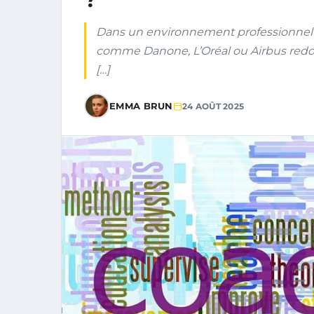
Dans un environnement professionnel e
comme Danone, L’Oréal ou Airbus redou
[…]
EMMA BRUN
24 AOÛT 2025