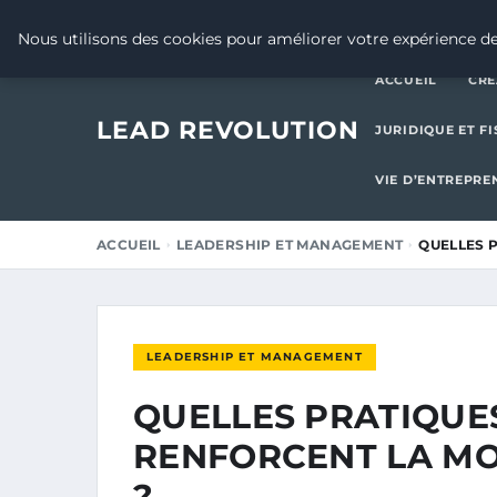
24 AOÛT 2025
Nous utilisons des cookies pour améliorer votre expérience de
ACCUEIL
CRÉ
LEAD REVOLUTION
JURIDIQUE ET FI
VIE D’ENTREPRE
ACCUEIL
LEADERSHIP ET MANAGEMENT
QUELLES 
LEADERSHIP ET MANAGEMENT
QUELLES PRATIQUE
RENFORCENT LA MO
?