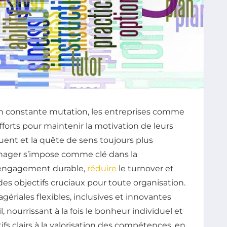
n constante mutation, les entreprises comme
forts pour maintenir la motivation de leurs
luent et la quête de sens toujours plus
manager s’impose comme clé dans la
 engagement durable,
réduire
le turnover et
es objectifs cruciaux pour toute organisation.
iales flexibles, inclusives et innovantes
, nourrissant à la fois le bonheur individuel et
tifs clairs à la valorisation des compétences, en