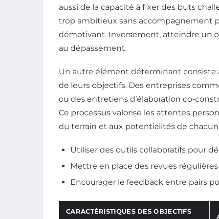
aussi de la capacité à fixer des buts cha
trop ambitieux sans accompagnement peu
démotivant. Inversement, atteindre un obj
au dépassement.
Un autre élément déterminant consiste à 
de leurs objectifs. Des entreprises comme
ou des entretiens d’élaboration co-constr
Ce processus valorise les attentes person
du terrain et aux potentialités de chacun
Utiliser des outils collaboratifs pour dé
Mettre en place des revues régulières p
Encourager le feedback entre pairs pou
CARACTÉRISTIQUES DES OBJECTIFS