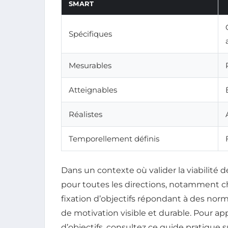
SMART
Spécifiques
Mesurables
Atteignables
Réalistes
Temporellement définis
Dans un contexte où valider la viabilité
pour toutes les directions, notamment c
fixation d’objectifs répondant à des no
de motivation visible et durable. Pour ap
d’objectifs, consultez ce guide pratique s