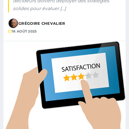
décideurs doivent déployer des stratégies
solides pour évaluer […]
GRÉGOIRE CHEVALIER
16 AOÛT 2025