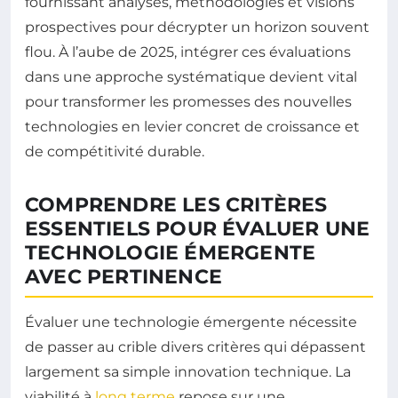
fournissant analyses, méthodologies et visions
prospectives pour décrypter un horizon souvent
flou. À l’aube de 2025, intégrer ces évaluations
dans une approche systématique devient vital
pour transformer les promesses des nouvelles
technologies en levier concret de croissance et
de compétitivité durable.
COMPRENDRE LES CRITÈRES
ESSENTIELS POUR ÉVALUER UNE
TECHNOLOGIE ÉMERGENTE
AVEC PERTINENCE
Évaluer une technologie émergente nécessite
de passer au crible divers critères qui dépassent
largement sa simple innovation technique. La
viabilité à
long terme
repose sur une