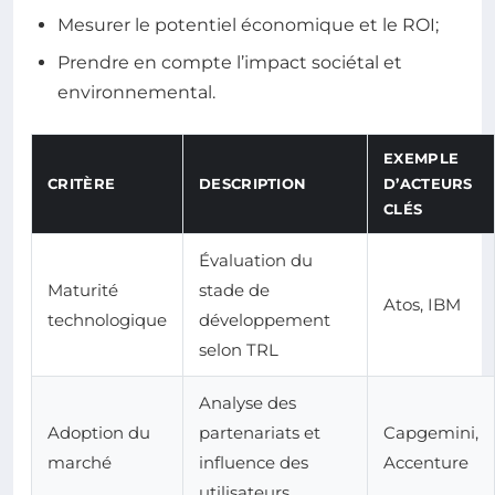
Mesurer le potentiel économique et le ROI;
Prendre en compte l’impact sociétal et
environnemental.
EXEMPLE
CRITÈRE
DESCRIPTION
D’ACTEURS
CLÉS
Évaluation du
Maturité
stade de
Atos, IBM
technologique
développement
selon TRL
Analyse des
Adoption du
partenariats et
Capgemini,
marché
influence des
Accenture
utilisateurs