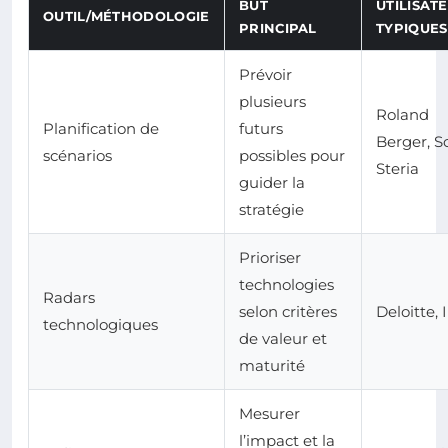
BUT
UTILISAT
OUTIL/MÉTHODOLOGIE
PRINCIPAL
TYPIQUES
Prévoir
plusieurs
Roland
Planification de
futurs
Berger, S
scénarios
possibles pour
Steria
guider la
stratégie
Prioriser
technologies
Radars
selon critères
Deloitte,
technologiques
de valeur et
maturité
Mesurer
l’impact et la