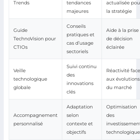
Trends
tendances
actualisée pou
majeures
la stratégie
Conseils
Guide
Aide à la prise
pratiques et
TechnoVision pour
de décision
cas d’usage
CTIOs
éclairée
sectoriels
Suivi continu
Veille
Réactivité fac
des
technologique
aux évolutions
innovations
globale
du marché
clés
Adaptation
Optimisation
Accompagnement
selon
des
personnalisé
contexte et
investissemen
objectifs
technologique